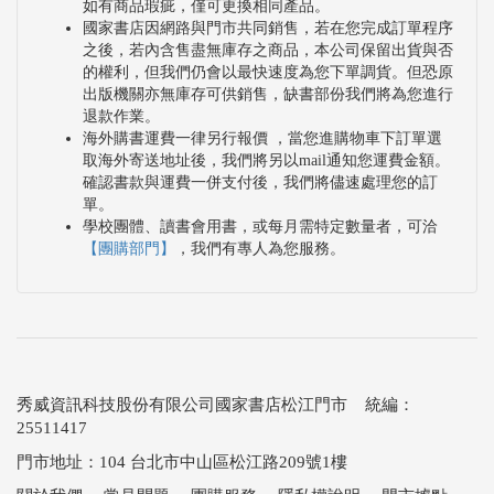
如有商品瑕疵，僅可更換相同產品。
國家書店因網路與門市共同銷售，若在您完成訂單程序
之後，若內含售盡無庫存之商品，本公司保留出貨與否
的權利，但我們仍會以最快速度為您下單調貨。但恐原
出版機關亦無庫存可供銷售，缺書部份我們將為您進行
退款作業。
海外購書運費一律另行報價 ，當您進購物車下訂單選
取海外寄送地址後，我們將另以mail通知您運費金額。
確認書款與運費一併支付後，我們將儘速處理您的訂
單。
學校團體、讀書會用書，或每月需特定數量者，可洽
【團購部門】
，我們有專人為您服務。
秀威資訊科技股份有限公司國家書店松江門市 統編：
25511417
門市地址：104 台北市中山區松江路209號1樓