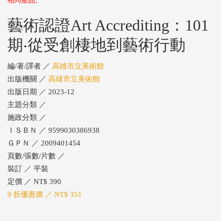
相同產品。
藝術認證Art Accrediting：101
期‧從受創棲地到藝術行動
編/著/譯者 ／
高雄市立美術館
出版機關 ／
高雄市立美術館
出版日期 ／ 2023-12
主題分類 ／
施政分類 ／
ＩＳＢＮ ／ 9599030386938
ＧＰＮ ／ 2009401454
頁數/張數/片數 ／
裝訂 ／ 平裝
定價 ／ NT$ 390
9 折優惠價 ／ NT$ 351