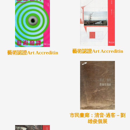
藝術認證Art Accreditin
藝術認證Art Accreditin
市民畫廊：清音‧過客－劉
雄俊個展