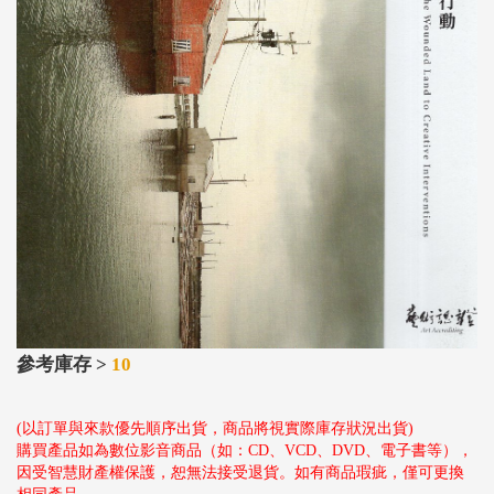
參考庫存 >
10
(以訂單與來款優先順序出貨，商品將視實際庫存狀況出貨)
購買產品如為數位影音商品（如：CD、VCD、DVD、電子書等），
因受智慧財產權保護，恕無法接受退貨。如有商品瑕疵，僅可更換