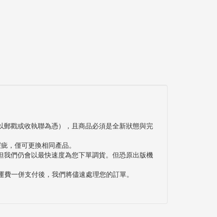
以郵戳或收執聯為憑），且商品必須是全新狀態與完
瑕疵，僅可更換相同產品。
但我們仍會以最快速度為您下單調貨。但恐原出版機
與運費一併支付後，我們將儘速處理您的訂單。