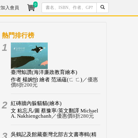
0
/加入會員
熱門排行榜
1
臺灣鯨讚(海洋廉政教育繪本)
作者 楊婉怡 繪者 范涵蘊(ㄈ ㄈ)
／優惠
價8折200元
2
紅磚牆內躲貓貓(繪本)
文 粘忘凡/圖 蔡豫寧/英文翻譯 Michael
A. Nakhiengchanh
／優惠價8折280元
3
吳鶴記及館藏臺灣北部古文書專輯(精