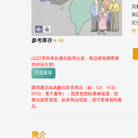
頁
裝
定價
無 
參考庫存 >
10
(以訂單與來款優先順序出貨，商品將視實際庫
存狀況出貨)
主題書展
購買產品如為數位影音商品（如：CD、VCD、
DVD、電子書等），因受智慧財產權保護，恕
無法接受退貨。如有商品瑕疵，僅可更換相同產
品。
簡介