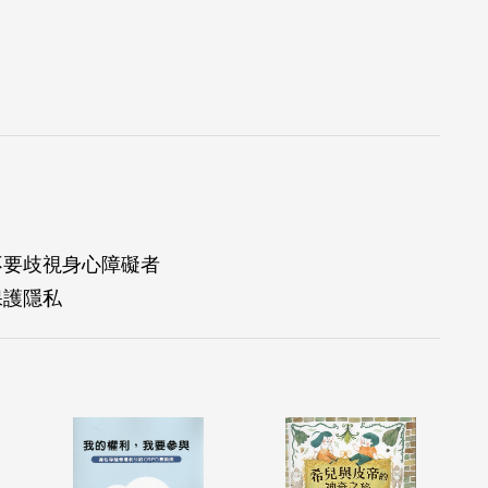
 不要歧視身心障礙者
保護隱私