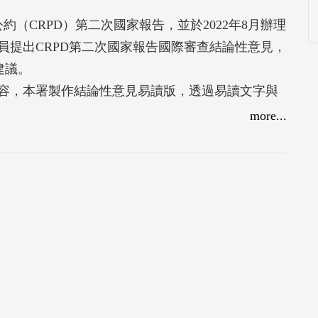
公約（CRPD）第二次國家報告，並於2022年8月辦理
員提出CRPD第二次國家報告國際審查結論性意見，
建議。
容，本署製作結論性意見易讀版，透過易讀文字與
。
more...