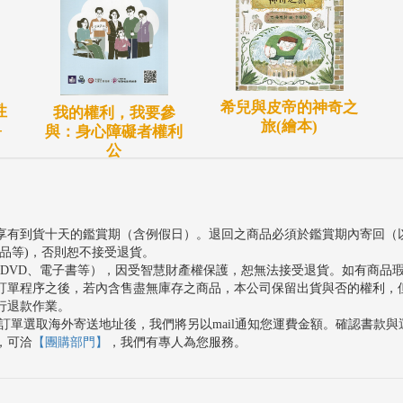
希兒與皮帝的神奇之
性
我的權利，我要參
旅(繪本)
-
與：身心障礙者權利
公
享有到貨十天的鑑賞期（含例假日）。退回之商品必須於鑑賞期內寄回（
品等)，否則恕不接受退貨。
、DVD、電子書等），因受智慧財產權保護，恕無法接受退貨。如有商品
訂單程序之後，若內含售盡無庫存之商品，本公司保留出貨與否的權利，
行退款作業。
訂單選取海外寄送地址後，我們將另以mail通知您運費金額。確認書款
，可洽
【團購部門】
，我們有專人為您服務。