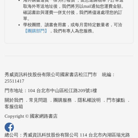
海外購書運費一律另行報價 ，當您進購物車下訂單選
取海外寄送地址後，我們將另以mail通知您運費金額。
確認書款與運費一併支付後，我們將儘速處理您的訂
單。
學校團體、讀書會用書，或每月需特定數量者，可洽
【團購部門】
，我們有專人為您服務。
秀威資訊科技股份有限公司國家書店松江門市 統編：
25511417
門市地址：104 台北市中山區松江路209號1樓
關於我們
．
常見問題
．
團購服務
．
隱私權說明
．
門市據點
．
客服信箱
Copyright © 國家網路書店
總公司：秀威資訊科技股份有限公司 114 台北市內湖區瑞光路