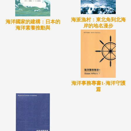
海派漁村：東北角到北海
海洋國家的建構：日本的
岸的地名漫步
海洋素養推動與
海洋事務專書1-海洋守護
篇