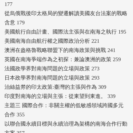
177
從烏俄戰後印太格局的變遷解讀美國友台法案的戰略
含意 179
美國航行自由計畫、國際法主張與在南海之執行 195
美國南海自由航行權之國際政治分析 221
澳洲在盎格魯戰略聯盟下的南海政策與挑戰 241
英國在南海爭端作為之初探：兼論澳洲的政策 259
法國政學界對南海問題的立場與政策 273
日本政學界對南海問題的立場與政策 293
治絲益棼的印太政策:臺灣的主張與作為 309
印度對南海的立場與主張：從東望到東進。 339
主題三 國際合作：非關主權的低敏感領域跨國多元
合作 355
以聯合國永續目標與永續治理為架構的南海合作行動
方案 357