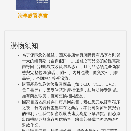
海事處置專書
購物須知
為了保障您的權益，國家書店會員所購買商品享有到貨
十天的鑑賞期（含例假日）。退回之商品必須於鑑賞期
內寄回（以郵戳或收執聯為憑），且商品必須是全新狀
態與完整包裝(商品、附件、內外包裝、隨貨文件、贈
品等)，否則恕不接受退貨。
購買產品如為數位影音商品（如：CD、VCD、DVD、
電子書等），因受智慧財產權保護，恕無法接受退貨。
如有商品瑕疵，僅可更換相同產品。
國家書店因網路與門市共同銷售，若在您完成訂單程序
之後，若內含售盡無庫存之商品，本公司保留出貨與否
的權利，但我們仍會以最快速度為您下單調貨。但恐原
出版機關亦無庫存可供銷售，缺書部份我們將為您進行
退款作業。