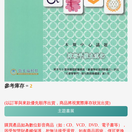
參考庫存 =
2
(以訂單與來款優先順序出貨，商品將視實際庫存狀況出貨)
主題書展
購買產品如為數位影音商品（如：CD、VCD、DVD、電子書等），
因受智慧財產權保護，恕無法接受退貨。如有商品瑕疵，僅可更換