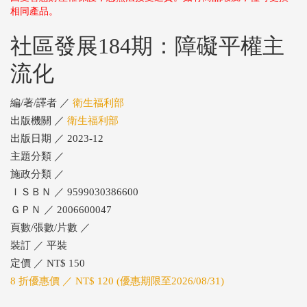
相同產品。
社區發展184期：障礙平權主
流化
編/著/譯者 ／
衛生福利部
出版機關 ／
衛生福利部
出版日期 ／ 2023-12
主題分類 ／
施政分類 ／
ＩＳＢＮ ／ 9599030386600
ＧＰＮ ／ 2006600047
頁數/張數/片數 ／
裝訂 ／ 平裝
定價 ／ NT$ 150
8 折優惠價 ／ NT$ 120 (優惠期限至2026/08/31)