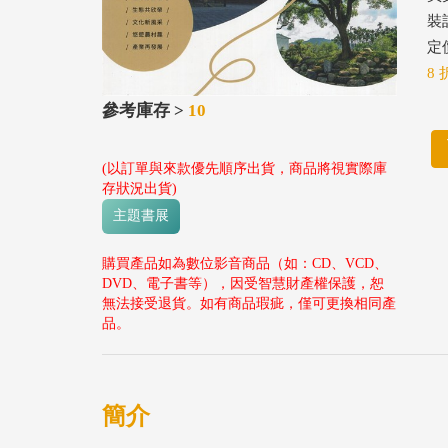
裝
定價
8 
參考庫存 >
10
(以訂單與來款優先順序出貨，商品將視實際庫
存狀況出貨)
主題書展
購買產品如為數位影音商品（如：CD、VCD、
DVD、電子書等），因受智慧財產權保護，恕
無法接受退貨。如有商品瑕疵，僅可更換相同產
品。
簡介