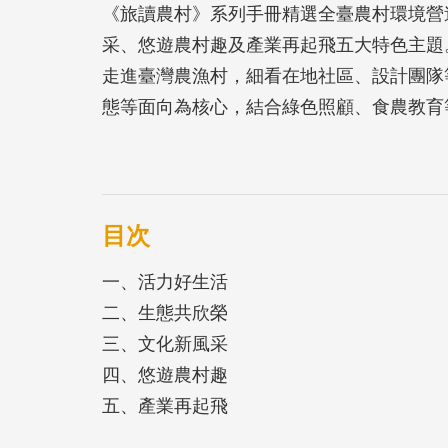
《旅讀農村》系列手冊精選全臺農村環境營
采、悠遊農村趣及產業再起飛五大特色主題
走進臺灣農漁村，細看在地社區、設計團隊
態等面向為核心，結合綠色照顧、食農教育
目次
一、活力好生活
二、生態共欣榮
三、文化新風采
四、悠遊農村趣
五、產業再起飛