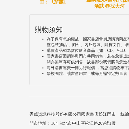
島嶼散步-農村水保
II：《穿越1
活誌 尋找大河
購物須知
為了保障您的權益，國家書店會員所購買商品
整包裝(商品、附件、內外包裝、隨貨文件、贈
購買產品如為數位影音商品（如：CD、VCD
國家書店因網路與門市共同銷售，若在您完成
關亦無庫存可供銷售，缺書部份我們將為您進
海外購書運費一律另行報價 ，當您進購物車下
學校團體、讀書會用書，或每月需特定數量者
秀威資訊科技股份有限公司國家書店松江門市 統編：25
門市地址：104 台北市中山區松江路209號1樓