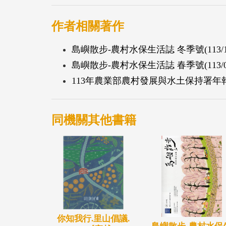
作者相關著作
島嶼散步-農村水保生活誌 冬季號(113/1
島嶼散步-農村水保生活誌 春季號(113/0
113年農業部農村發展與水土保持署年
同機關其他書籍
你知我行.里山倡議.