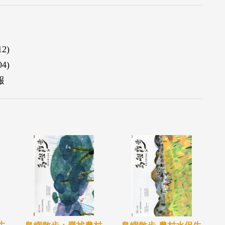
2)
4)
報