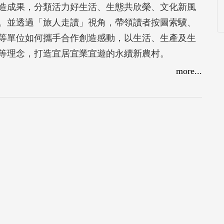
造成果，分類活力好生活、生態共欣榮、文化新風
。並透過「旅人走讀」視角，帶領讀者按圖索驥、
等單位如何攜手合作創造感動，以生活、生產及生
等理念，打造宜居宜業宜遊的永續新農村。
more...