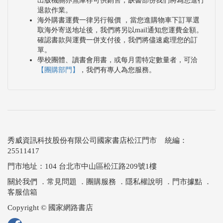
出版機關亦無庫存可供銷售，缺書部份我們將為您進行
退款作業。
海外購書運費一律另行報價 ，當您進購物車下訂單選
取海外寄送地址後，我們將另以mail通知您運費金額。
確認書款與運費一併支付後，我們將儘速處理您的訂
單。
學校團體、讀書會用書，或每月需特定數量者，可洽
【團購部門】
，我們有專人為您服務。
秀威資訊科技股份有限公司國家書店松江門市 統編：
25511417
門市地址：104 台北市中山區松江路209號1樓
關於我們
．
常見問題
．
團購服務
．
隱私權說明
．
門市據點
．
客服信箱
Copyright © 國家網路書店