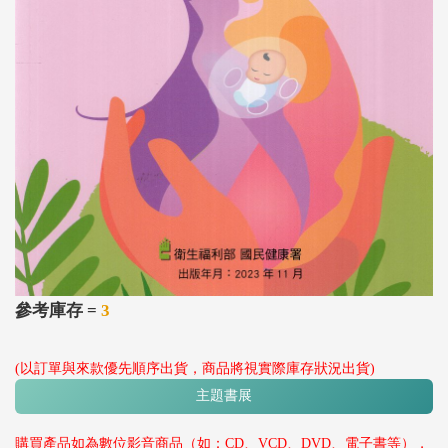
參考庫存 =
3
(以訂單與來款優先順序出貨，商品將視實際庫存狀況出貨)
主題書展
購買產品如為數位影音商品（如：CD、VCD、DVD、電子書等），