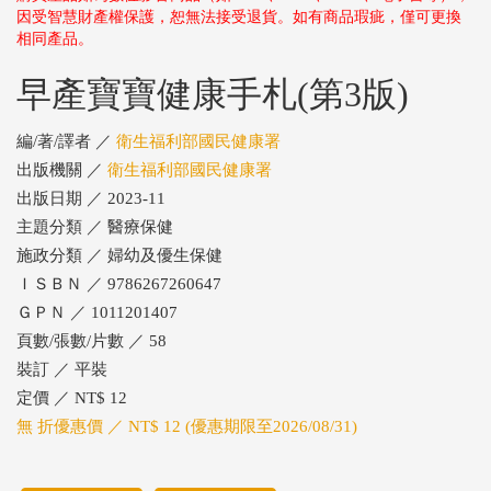
因受智慧財產權保護，恕無法接受退貨。如有商品瑕疵，僅可更換
相同產品。
早產寶寶健康手札(第3版)
編/著/譯者 ／
衛生福利部國民健康署
出版機關 ／
衛生福利部國民健康署
出版日期 ／ 2023-11
主題分類 ／ 醫療保健
施政分類 ／ 婦幼及優生保健
ＩＳＢＮ ／ 9786267260647
ＧＰＮ ／ 1011201407
頁數/張數/片數 ／ 58
裝訂 ／ 平裝
定價 ／ NT$ 12
無 折優惠價 ／ NT$ 12 (優惠期限至2026/08/31)