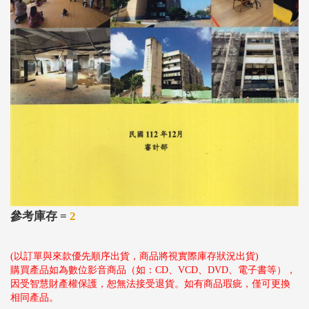
參考庫存 =
2
(以訂單與來款優先順序出貨，商品將視實際庫存狀況出貨)
購買產品如為數位影音商品（如：CD、VCD、DVD、電子書等），
因受智慧財產權保護，恕無法接受退貨。如有商品瑕疵，僅可更換
相同產品。