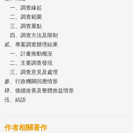
分別於111年2月及9月間啟用及復業，提供長者健康
一、調查緣起
安全的學習環境及擴大長照服務量能。
二、調查範圍
三、調查重點
四、調查方法及限制
貳、專案調查辦理結果
一、計畫推動概況
二、主要調查發現
三、調查意見及處理
參、行政機關回應情形
肆、後續改善及整體效益情形
伍、結語
作者相關著作