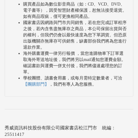
購買產品如為數位影音商品（如：CD、VCD、DVD、
電子書等），因受智慧財產權保護，恕無法接受退貨。
如有商品瑕疵，僅可更換相同產品。
國家書店因網路與門市共同銷售，若在您完成訂單程序
之後，若內含售盡無庫存之商品，本公司保留出貨與否
的權利，但我們仍會以最快速度為您下單調貨。但恐原
出版機關亦無庫存可供銷售，缺書部份我們將為您進行
退款作業。
海外購書運費一律另行報價 ，當您進購物車下訂單選
取海外寄送地址後，我們將另以mail通知您運費金額。
確認書款與運費一併支付後，我們將儘速處理您的訂
單。
學校團體、讀書會用書，或每月需特定數量者，可洽
【團購部門】
，我們有專人為您服務。
秀威資訊科技股份有限公司國家書店松江門市 統編：
25511417