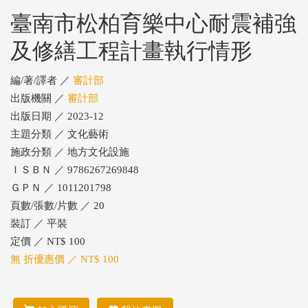
臺南市松柏育樂中心耐震補強
及修繕工程計畫執行情形
編/著/譯者 ／
審計部
出版機關 ／
審計部
出版日期 ／ 2023-12
主題分類 ／ 文化藝術
施政分類 ／ 地方文化設施
ＩＳＢＮ ／ 9786267269848
ＧＰＮ ／ 1011201798
頁數/張數/片數 ／ 20
裝訂 ／ 平裝
定價 ／ NT$ 100
無 折優惠價 ／ NT$ 100