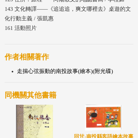
143 文化轉譯——《追追追，爽文哪裡去》桌遊的文
化行動主義 / 張凱惠
161 活動照片
作者相關著作
走揣心弦振動的南投故事(繪本)(附光碟)
同機關其他書籍
回甘-南投縣客語繪本故事