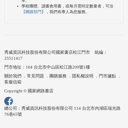
單。
學校團體、讀書會用書，或每月需特定數量者，可洽
【團購部門】
，我們有專人為您服務。
秀威資訊科技股份有限公司國家書店松江門市 統編：
25511417
門市地址：104 台北市中山區松江路209號1樓
關於我們
．
常見問題
．
團購服務
．
隱私權說明
．
門市據點
．
客服信箱
Copyright © 國家網路書店
總公司：秀威資訊科技股份有限公司 114 台北市內湖區瑞光路
76巷65號