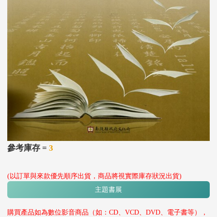
參考庫存 =
3
(以訂單與來款優先順序出貨，商品將視實際庫存狀況出貨)
主題書展
購買產品如為數位影音商品（如：CD、VCD、DVD、電子書等），