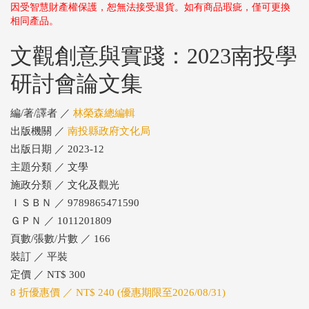
因受智慧財產權保護，恕無法接受退貨。如有商品瑕疵，僅可更換
相同產品。
文觀創意與實踐：2023南投學
研討會論文集
編/著/譯者 ／
林榮森總編輯
出版機關 ／
南投縣政府文化局
出版日期 ／ 2023-12
主題分類 ／ 文學
施政分類 ／ 文化及觀光
ＩＳＢＮ ／ 9789865471590
ＧＰＮ ／ 1011201809
頁數/張數/片數 ／ 166
裝訂 ／ 平裝
定價 ／ NT$ 300
8 折優惠價 ／ NT$ 240 (優惠期限至2026/08/31)