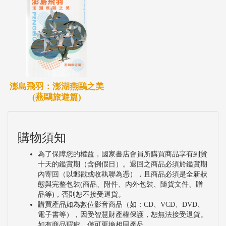
澎島飛羽：澎湖燕鷗之美
(燕鷗旅遊篇)
購物須知
為了保障您的權益，國家書店會員所購買商品享有到貨
十天的鑑賞期（含例假日）。退回之商品必須於鑑賞期
內寄回（以郵戳或收執聯為憑），且商品必須是全新狀
態與完整包裝(商品、附件、內外包裝、隨貨文件、贈
品等)，否則恕不接受退貨。
購買產品如為數位影音商品（如：CD、VCD、DVD、
電子書等），因受智慧財產權保護，恕無法接受退貨。
如有商品瑕疵，僅可更換相同產品。