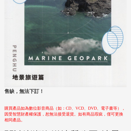
售缺，無法下訂！
購買產品如為數位影音商品（如：CD、VCD、DVD、電子書等），
因受智慧財產權保護，恕無法接受退貨。如有商品瑕疵，僅可更換
相同產品。