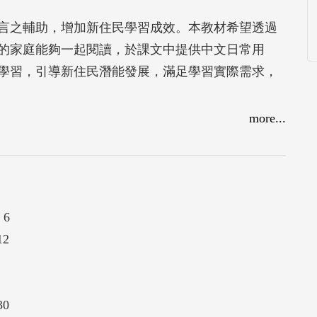
言之輔助，增加新住民學習成效。本教材希望透過
的家庭能夠一起閱讀，於課文中提供中文日常用
學習，引導新住民潛能發展，滿足學習實際需求，
more...
. 6
12
30