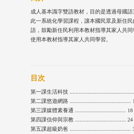
成人基本識字雙語教材，目的是透過母國語
此一系統化學習課程，讓本國民眾及新住民
語，鼓勵新住民利用本教材指導其家人共同
使用本教材指導其家人共同學習。
目次
第一課生活科技 ..........................................
第二課悠遊網路 ......................................... 
第三課媒體素養通 .................................. 18
第四課信仰與宗教 .................................. 24
第五課超級奶爸 ......................................... 