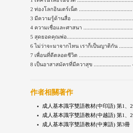
2 ท่องโลกอินเตร์เน็ต ...................................
3 มีความรู้ด้านสื่อ ........................................
4 ความเชื่อและศาสนา .................................
5 สุดยอดคุณพ่อ............................................
6 ไม่ว่าจะมาจากไหน เราก็เป็นญาติกัน .........
7 เพื่อนที่ดีตลอดชีวิต ...................................
8 เป็นอาสาสมัครที่มีควาสุข .........................
作者相關著作
成人基本識字雙語教材(中印語) 第1、
成人基本識字雙語教材(中越語) 第1、
成人基本識字雙語教材(中柬語) 第3冊