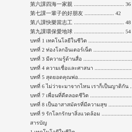
第六課四海一家親 .................................. 36
第七課一輩子的好朋友 .................... 42
第八課快樂當志工 .................................. 48
第九課環保愛地球 .................................. 54
บทที่ 1 เทคโนโลยีในชีวิต ...............................
บทที่ 2 ท่องโลกอินเตอร์เน็ต ...........................
บทที่ 3 มีความรู้ด้านสื่อ .................................
บทที่ 4 ความเชื่อและศาสนา ...........................
บทที่ 5 สุดยอดคุณพ่อ.....................................
บทที่ 6 ไม่ว่าจะมาจากไหน เราก็เป็นญาติกัน ....
บทที่ 7 เพื่อนที่ดีตลอดชีวิต .............................
บทที่ 8 เป็นอาสาสมัครที่มีความสุข .................
บทที่ 9 รักโลกรักษาสิ่งแวดล้อม ......................
สารบัญ
1 เทคโนโลยีในชีวิต ......................................