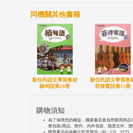
同機關其他書籍
新住民語文學習教
新住民語文學習教材
菲律賓語第15冊
緬甸語第18冊
購物須知
為了保障您的權益，國家書店會員所購買商品
整包裝(商品、附件、內外包裝、隨貨文件、贈
購買產品如為數位影音商品（如：CD、VCD