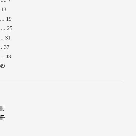
. 13
.... 19
.... 25
... 31
.. 37
.... 43
 49
2冊
2冊