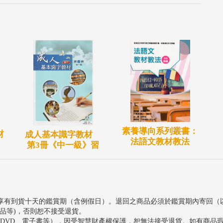
素養導向系列叢書：
材
成人基本識字教材
法語文教材教法
第3冊《中一級》習
享有到貨十天的鑑賞期（含例假日）。退回之商品必須於鑑賞期內寄回（
品等)，否則恕不接受退貨。
、DVD、電子書等），因受智慧財產權保護，恕無法接受退貨。如有商品