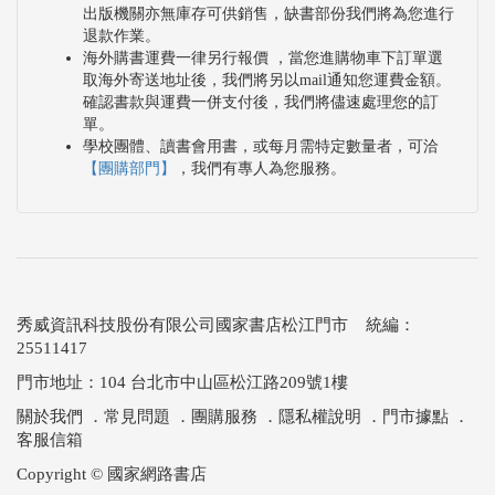
出版機關亦無庫存可供銷售，缺書部份我們將為您進行
退款作業。
海外購書運費一律另行報價 ，當您進購物車下訂單選
取海外寄送地址後，我們將另以mail通知您運費金額。
確認書款與運費一併支付後，我們將儘速處理您的訂
單。
學校團體、讀書會用書，或每月需特定數量者，可洽
【團購部門】
，我們有專人為您服務。
秀威資訊科技股份有限公司國家書店松江門市 統編：
25511417
門市地址：104 台北市中山區松江路209號1樓
關於我們
．
常見問題
．
團購服務
．
隱私權說明
．
門市據點
．
客服信箱
Copyright © 國家網路書店