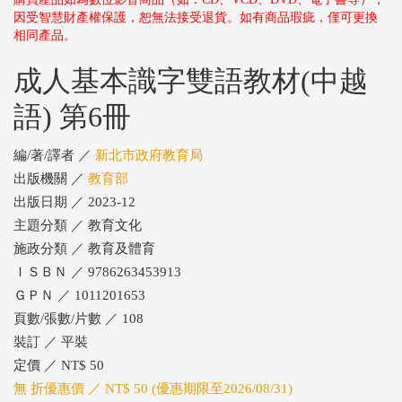
因受智慧財產權保護，恕無法接受退貨。如有商品瑕疵，僅可更換
相同產品。
成人基本識字雙語教材(中越
語) 第6冊
編/著/譯者 ／
新北市政府教育局
出版機關 ／
教育部
出版日期 ／ 2023-12
主題分類 ／ 教育文化
施政分類 ／ 教育及體育
ＩＳＢＮ ／ 9786263453913
ＧＰＮ ／ 1011201653
頁數/張數/片數 ／ 108
裝訂 ／ 平裝
定價 ／ NT$ 50
無 折優惠價 ／ NT$ 50 (優惠期限至2026/08/31)