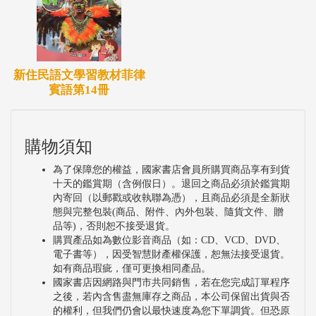
新住民語文學習教材菲律
賓語第14冊
購物須知
為了保障您的權益，國家書店會員所購買商品享有到貨
十天的鑑賞期（含例假日）。退回之商品必須於鑑賞期
內寄回（以郵戳或收執聯為憑），且商品必須是全新狀
態與完整包裝(商品、附件、內外包裝、隨貨文件、贈
品等)，否則恕不接受退貨。
購買產品如為數位影音商品（如：CD、VCD、DVD、
電子書等），因受智慧財產權保護，恕無法接受退貨。
如有商品瑕疵，僅可更換相同產品。
國家書店因網路與門市共同銷售，若在您完成訂單程序
之後，若內含售盡無庫存之商品，本公司保留出貨與否
的權利，但我們仍會以最快速度為您下單調貨。但恐原