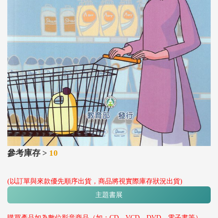
參考庫存 >
10
(以訂單與來款優先順序出貨，商品將視實際庫存狀況出貨)
主題書展
購買產品如為數位影音商品（如：CD、VCD、DVD、電子書等），