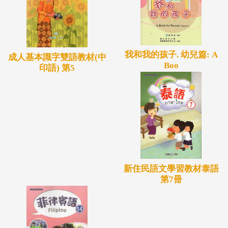
我和我的孩子. 幼兒篇: A
成人基本識字雙語教材(中
Boo
印語) 第5
新住民語文學習教材泰語
第7冊