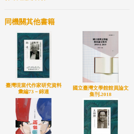
同機關其他書籍
臺灣現當代作家研究資料
國立臺灣文學館館員論文
彙編73－錦連
集刊.2018