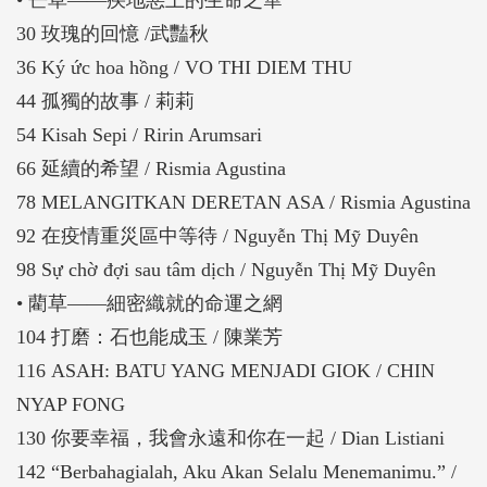
30 玫瑰的回憶 /武豔秋
36 Ký ức hoa hồng / VO THI DIEM THU
44 孤獨的故事 / 莉莉
54 Kisah Sepi / Ririn Arumsari
66 延續的希望 / Rismia Agustina
78 MELANGITKAN DERETAN ASA / Rismia Agustina
92 在疫情重災區中等待 / Nguyễn Thị Mỹ Duyên
98 Sự chờ đợi sau tâm dịch / Nguyễn Thị Mỹ Duyên
• 藺草——細密織就的命運之網
104 打磨：石也能成玉 / 陳業芳
116 ASAH: BATU YANG MENJADI GIOK / CHIN
NYAP FONG
130 你要幸福，我會永遠和你在一起 / Dian Listiani
142 “Berbahagialah, Aku Akan Selalu Menemanimu.” /