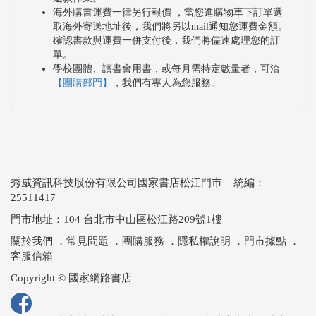
海外購書運費一律另行報價 ，當您進購物車下訂單選
取海外寄送地址後，我們將另以mail通知您運費金額。
確認書款與運費一併支付後，我們將儘速處理您的訂
單。
學校團體、讀書會用書，或每月需特定數量者，可洽
【團購部門】
，我們有專人為您服務。
秀威資訊科技股份有限公司國家書店松江門市 統編：
25511417
門市地址：104 台北市中山區松江路209號1樓
關於我們
．
常見問題
．
團購服務
．
隱私權說明
．
門市據點
．
客服信箱
Copyright © 國家網路書店