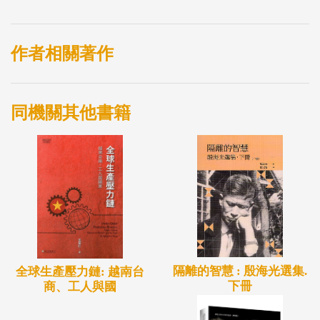
作者相關著作
同機關其他書籍
隔離的智慧 : 殷海光選集.
全球生產壓力鏈: 越南台
下冊
商、工人與國