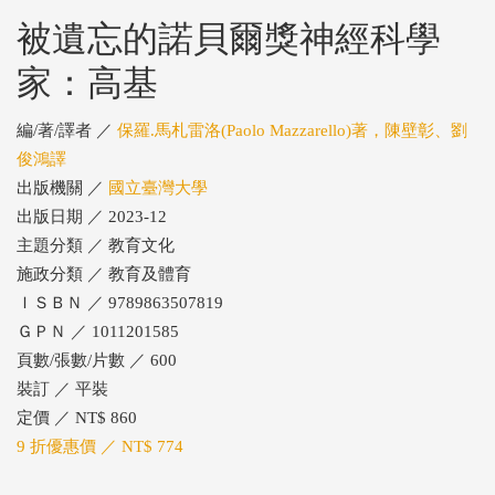
被遺忘的諾貝爾獎神經科學
家：高基
編/著/譯者 ／
保羅.馬札雷洛(Paolo Mazzarello)著，陳壁彰、劉
俊鴻譯
出版機關 ／
國立臺灣大學
出版日期 ／ 2023-12
主題分類 ／ 教育文化
施政分類 ／ 教育及體育
ＩＳＢＮ ／ 9789863507819
ＧＰＮ ／ 1011201585
頁數/張數/片數 ／ 600
裝訂 ／ 平裝
定價 ／ NT$ 860
9 折優惠價 ／ NT$ 774