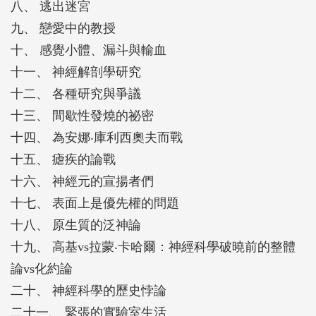
八、 逃出迷宮
九、 戀愛中的教授
十、 感覺小體、漏斗與輸血
十一、 神經解剖學研究
十二、 各種研究與爭議
十三、 間歇性發燒的祕密
十四、 為安娜‧庫利西奧夫而戰
十五、 瘧疾的論戰
十六、 神經元的宣揚者們
十七、 表面上是優先權的問題
十八、 原生質的泛神論
十九、 高基vs拉蒙‧卡哈爾：神經科學破曉前的整體
論vs化約論
二十、 神經科學的歷史悖論
二十一、 緊張的實驗室生活