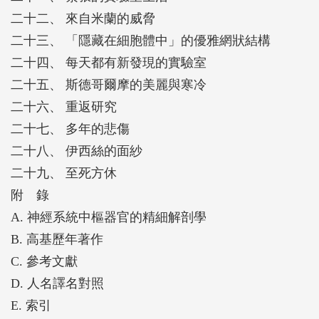
二十二、 來自米蘭的威脅
二十三、 「隱藏在細胞體中」的優雅網狀結構
二十四、 每天都有新發現的實驗室
二十五、 斯德哥爾摩的美麗與寒冷
二十六、 重返研究
二十七、 多年的悲傷
二十八、 伊西絲的面紗
二十九、 至死方休
附 錄
A. 神經系統中樞器官的精細解剖學
B. 高基歷年著作
C. 參考文獻
D. 人名譯名對照
E. 索引