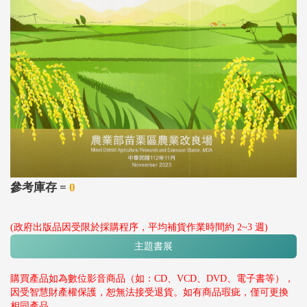
參考庫存 =
0
(政府出版品因受限於採購程序，平均補貨作業時間約 2~3 週)
主題書展
購買產品如為數位影音商品（如：CD、VCD、DVD、電子書等），
因受智慧財產權保護，恕無法接受退貨。如有商品瑕疵，僅可更換
相同產品。