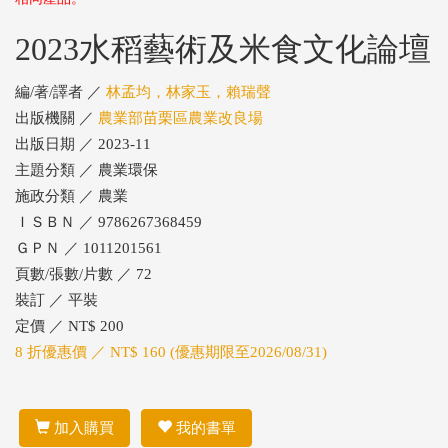
2023水稻藝術及米食文化論壇
編/著/譯者 ／
林孟均，林家玉，賴瑞聲
出版機關 ／
農業部苗栗區農業改良場
出版日期 ／ 2023-11
主題分類 ／ 農業環保
施政分類 ／ 農業
ＩＳＢＮ ／ 9786267368459
ＧＰＮ ／ 1011201561
頁數/張數/片數 ／ 72
裝訂 ／ 平裝
定價 ／ NT$ 200
8 折優惠價 ／ NT$ 160 (優惠期限至2026/08/31)
加入購買
我的書單