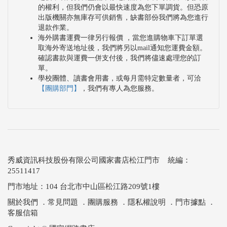
的權利，但我們仍會以最快速度為您下單調貨。但恐原
出版機關亦無庫存可供銷售，缺書部份我們將為您進行
退款作業。
海外購書運費一律另行報價 ，當您進購物車下訂單選
取海外寄送地址後，我們將另以mail通知您運費金額。
確認書款與運費一併支付後，我們將儘速處理您的訂
單。
學校團體、讀書會用書，或每月需特定數量者，可洽
【團購部門】
，我們有專人為您服務。
秀威資訊科技股份有限公司國家書店松江門市 統編：
25511417
門市地址：104 台北市中山區松江路209號1樓
關於我們
．
常見問題
．
團購服務
．
隱私權說明
．
門市據點
．
客服信箱