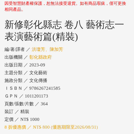
因受智慧財產權保護，恕無法接受退貨。如有商品瑕疵，僅可更換
相同產品。
新修彰化縣志 卷八 藝術志一
表演藝術篇(精裝)
編/著/譯者 ／
洪瓊芳、陳加芳
出版機關 ／
彰化縣政府
出版日期 ／ 2023-09
主題分類 ／ 文化藝術
施政分類 ／ 文化傳播
ＩＳＢＮ ／ 9786267241585
ＧＰＮ ／ 1011201173
頁數/張數/片數 ／ 364
裝訂 ／ 精裝
定價 ／ NT$ 1000
8 折優惠價 ／ NT$ 800 (優惠期限至2026/08/31)