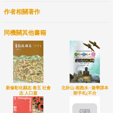
作者相關著作
同機關其他書籍
新修彰化縣志 卷五 社會
北卦山‧南跑水─遊學課本
志 人口篇
附手札(不分