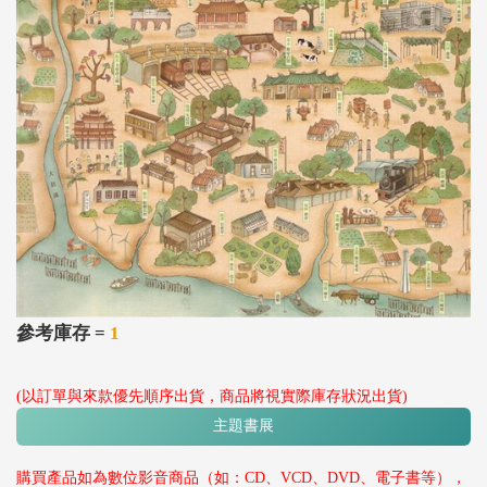
參考庫存 =
1
(以訂單與來款優先順序出貨，商品將視實際庫存狀況出貨)
主題書展
購買產品如為數位影音商品（如：CD、VCD、DVD、電子書等），