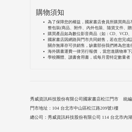
購物須知
為了保障您的權益，國家書店會員所購買商品
整包裝(商品、附件、內外包裝、隨貨文件、贈
購買產品如為數位影音商品（如：CD、VCD
國家書店因網路與門市共同銷售，若在您完成
關亦無庫存可供銷售，缺書部份我們將為您進
海外購書運費一律另行報價 ，當您進購物車下
學校團體、讀書會用書，或每月需特定數量者
秀威資訊科技股份有限公司國家書店松江門市 統編：25
門市地址：104 台北市中山區松江路209號1樓
總公司：秀威資訊科技股份有限公司 114 台北市內湖