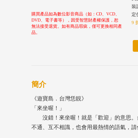
裝
購買產品如為數位影音商品（如：CD、VCD、
定價
DVD、電子書等），因受智慧財產權保護，恕
9 
無法接受退貨。如有商品瑕疵，僅可更換相同產
品。
簡介
《遊寶島．台灣恁靚》
「來坐喔！」
沒錯！來坐喔！就是「歡迎」的意思。台
不通、互不相識，也會用最熱情的語氣，請
台灣連續數年都是國際旅外人士居住的首選