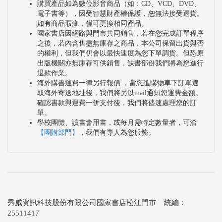
購買產品如為數位影音商品（如：CD、VCD、DVD、
電子書等），因受智慧財產權保護，恕無法接受退貨。
如有商品瑕疵，僅可更換相同產品。
國家書店因網路與門市共同銷售，若在您完成訂單程序
之後，若內含售盡無庫存之商品，本公司保留出貨與否
的權利，但我們仍會以最快速度為您下單調貨。但恐原
出版機關亦無庫存可供銷售，缺書部份我們將為您進行
退款作業。
海外購書運費一律另行報價 ，當您進購物車下訂單選
取海外寄送地址後，我們將另以mail通知您運費金額。
確認書款與運費一併支付後，我們將儘速處理您的訂
單。
學校團體、讀書會用書，或每月需特定數量者，可洽
【團購部門】
，我們有專人為您服務。
秀威資訊科技股份有限公司國家書店松江門市 統編：
25511417