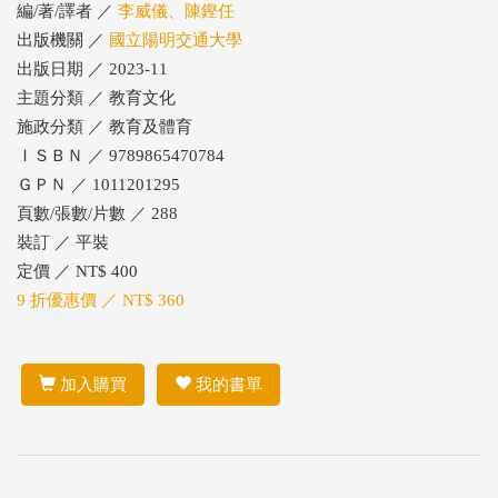
編/著/譯者 ／
李威儀、陳鏗任
出版機關 ／
國立陽明交通大學
出版日期 ／ 2023-11
主題分類 ／ 教育文化
施政分類 ／ 教育及體育
ＩＳＢＮ ／ 9789865470784
ＧＰＮ ／ 1011201295
頁數/張數/片數 ／ 288
裝訂 ／ 平裝
定價 ／ NT$ 400
9 折優惠價 ／ NT$ 360
加入購買
我的書單