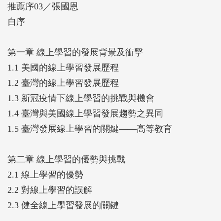
推薦序03／張國恩
士，曾任國立陽明大學校長、教育部部長
自序
可能唯有將線上學習更廣泛地融合到大學教學體系
第一章 線上學習的發展背景及衝擊
中，利用線上學習獨特的彈性優勢，方可能真正實現
1.1 美國的線上學習發展歷程
讓學生各自擁有更適性化學習路徑的理想。——林奇
1.2 臺灣的線上學習發展歷程
宏／國立陽明交通大學校長
1.3 新冠疫情下線上學習的挑戰與機會
1.4 臺灣與美國線上學習發展趨勢之異同
新冠疫情過後，全球教師對線上學習的理解達到新的
1.5 臺灣發展線上學習的關鍵——高等教育
境界，臺灣線上學習如何在現有的基礎上，再創下一
個十年高峰，成為重要的議題。——張國恩／東海大
第二章 線上學習的優勢與挑戰
學校長，曾任國立臺灣師範大學校長
2.1 線上學習的優勢
2.2 對線上學習的誤解
2.3 健全線上學習發展的關鍵