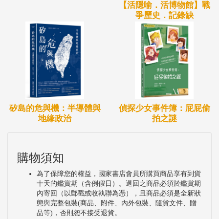
【活隱喻．活博物館】戰
爭歷史．記錄缺
偵探少女事件簿：屁屁偷
矽島的危與機：半導體與
拍之謎
地緣政治
購物須知
為了保障您的權益，國家書店會員所購買商品享有到貨
十天的鑑賞期（含例假日）。退回之商品必須於鑑賞期
內寄回（以郵戳或收執聯為憑），且商品必須是全新狀
態與完整包裝(商品、附件、內外包裝、隨貨文件、贈
品等)，否則恕不接受退貨。