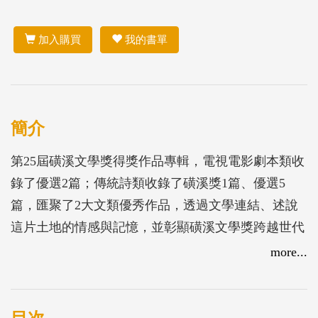
加入購買
我的書單
簡介
第25屆磺溪文學獎得獎作品專輯，電視電影劇本類收
錄了優選2篇；傳統詩類收錄了磺溪獎1篇、優選5
篇，匯聚了2大文類優秀作品，透過文學連結、述說
這片土地的情感與記憶，並彰顯磺溪文學獎跨越世代
綿延不絕的文學精神，凸顯了彰化人文氣息與獨特之
more...
處。