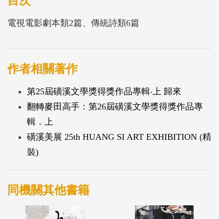
目次
電視電影劇本類2篇、傳統詩類6篇
作者相關著作
第25屆磺溪文學獎得獎作品專輯‧上 歸來
翻轉麥田高手：第26屆磺溪文學獎得獎作品專
輯．上
磺溪美展 25th HUANG SI ART EXHIBITION (精
裝)
同機關其他書籍