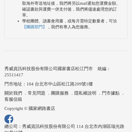
取海外寄送地址後，我們將另以mail通知您運費金額。
確認書款與運費一併支付後，我們將儘速處理您的訂
單。
學校團體、讀書會用書，或每月需特定數量者，可洽
【團購部門】
，我們有專人為您服務。
秀威資訊科技股份有限公司國家書店松江門市 統編：
25511417
門市地址：104 台北市中山區松江路209號1樓
關於我們
．
常見問題
．
團購服務
．
隱私權說明
．
門市據點
．
客服信箱
Copyright © 國家網路書店
總公司：秀威資訊科技股份有限公司 114 台北市內湖區瑞光路