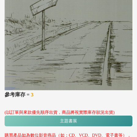
參考庫存 =
3
(以訂單與來款優先順序出貨，商品將視實際庫存狀況出貨)
主題書展
購買產品如為數位影音商品（如：CD、VCD、DVD、電子書等），