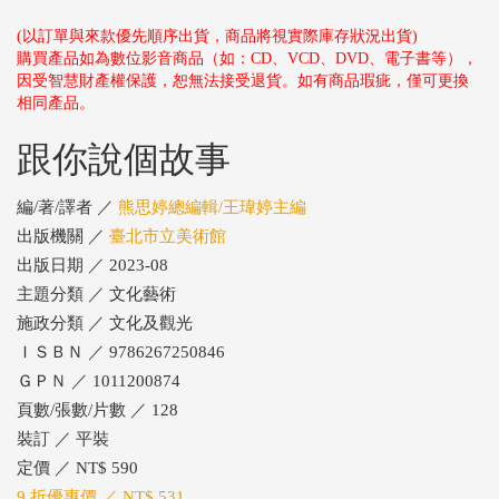
(以訂單與來款優先順序出貨，商品將視實際庫存狀況出貨)
購買產品如為數位影音商品（如：CD、VCD、DVD、電子書等），
因受智慧財產權保護，恕無法接受退貨。如有商品瑕疵，僅可更換
相同產品。
跟你說個故事
編/著/譯者 ／
熊思婷總編輯/王瑋婷主編
出版機關 ／
臺北市立美術館
出版日期 ／ 2023-08
主題分類 ／ 文化藝術
施政分類 ／ 文化及觀光
ＩＳＢＮ ／ 9786267250846
ＧＰＮ ／ 1011200874
頁數/張數/片數 ／ 128
裝訂 ／ 平裝
定價 ／ NT$ 590
9 折優惠價 ／ NT$ 531