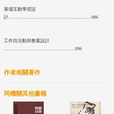
展場互動學習設
計………………………………………....……086
工作坊活動與教案設計
………………………………………..096
作者相關著作
同機關其他書籍