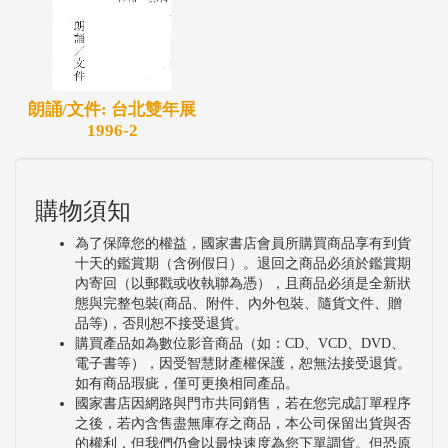
朗誦/文件: 台北雙年展
1996-2
購物須知
為了保障您的權益，國家書店會員所購買商品享有到貨
十天的鑑賞期（含例假日）。退回之商品必須於鑑賞期
內寄回（以郵戳或收執聯為憑），且商品必須是全新狀
態與完整包裝(商品、附件、內外包裝、隨貨文件、贈
品等)，否則恕不接受退貨。
購買產品如為數位影音商品（如：CD、VCD、DVD、
電子書等），因受智慧財產權保護，恕無法接受退貨。
如有商品瑕疵，僅可更換相同產品。
國家書店因網路與門市共同銷售，若在您完成訂單程序
之後，若內含售盡無庫存之商品，本公司保留出貨與否
的權利，但我們仍會以最快速度為您下單調貨。但恐原