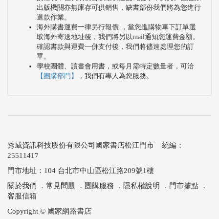
出版機關亦無庫存可供銷售，缺書部份我們將為您進行
退款作業。
海外購書運費一律另行報價 ，當您進購物車下訂單選
取海外寄送地址後，我們將另以mail通知您運費金額。
確認書款與運費一併支付後，我們將儘速處理您的訂
單。
學校團體、讀書會用書，或每月需特定數量者，可洽
【團購部門】
，我們有專人為您服務。
秀威資訊科技股份有限公司國家書店松江門市 統編：
25511417
門市地址：104 台北市中山區松江路209號1樓
關於我們
．
常見問題
．
團購服務
．
隱私權說明
．
門市據點
．
客服信箱
Copyright © 國家網路書店