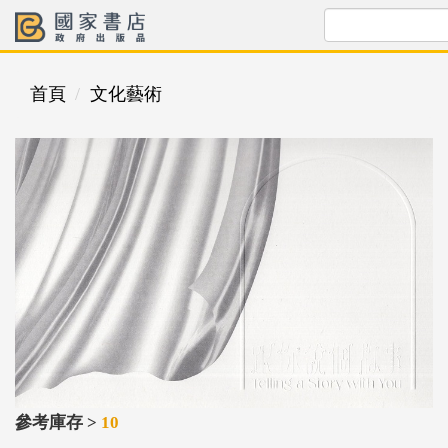
首頁
文化藝術
參考庫存 >
10