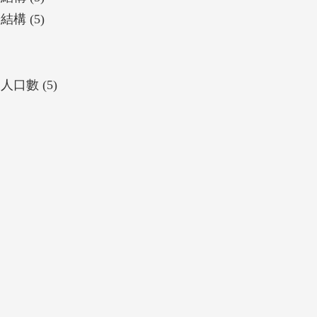
構 (5)
口數 (5)