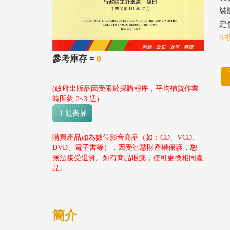
裝
定價
8 
參考庫存 =
0
(政府出版品因受限於採購程序，平均補貨作業
時間約 2~3 週)
主題書展
購買產品如為數位影音商品（如：CD、VCD、
DVD、電子書等），因受智慧財產權保護，恕
無法接受退貨。如有商品瑕疵，僅可更換相同產
品。
簡介