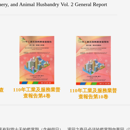
shery, and Animal Husbandry Vol. 2 General Report
110年工業及服務業普
查
110年工業及服務業普
查報告第4卷
查報告第10卷
享有到貨十天的鑑賞期（含例假日）。退回之商品必須於鑑賞期內寄回（