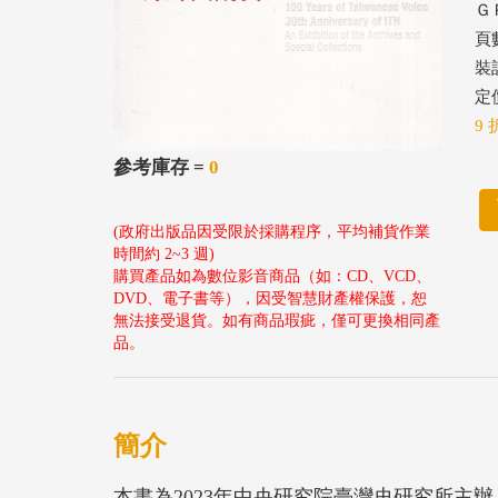
ＧＰ
頁數
裝
定價
9 
參考庫存 =
0
(政府出版品因受限於採購程序，平均補貨作業
時間約 2~3 週)
購買產品如為數位影音商品（如：CD、VCD、
DVD、電子書等），因受智慧財產權保護，恕
無法接受退貨。如有商品瑕疵，僅可更換相同產
品。
簡介
本書為2023年中央研究院臺灣史研究所主辦