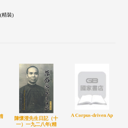
精裝)
A Corpus-driven Ap
精
陳懷澄先生日記（十
一）一九二八年(精