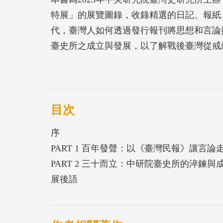
特展」的展覽圖錄，收錄精選的日記、報紙、
代，臺灣人如何透過發行報刊將思想和言論
臺史所之成立與發展，以了解戰後臺灣從戒
展為嶄新史學領域之歷程。臺灣社會之民主
累有成之學術研究與史料典藏成果，愈益堅
目次
序
PART 1 百年發聲：以《臺灣民報》讓言論
PART 2 三十而立：中研院臺史所的淬鍊與
展後語