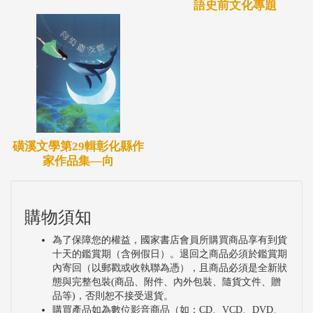
語史前文化專題
磺溪文學第29輯彰化縣作
家作品集—向
購物須知
為了保障您的權益，國家書店會員所購買商品享有到貨
十天的鑑賞期（含例假日）。退回之商品必須於鑑賞期
內寄回（以郵戳或收執聯為憑），且商品必須是全新狀
態與完整包裝(商品、附件、內外包裝、隨貨文件、贈
品等)，否則恕不接受退貨。
購買產品如為數位影音商品（如：CD、VCD、DVD、