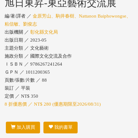
旭日東昇-東亞藝術交流展
編/著/譯者 ／
金原芳山、駒井春樹、Nattanon Baiphowongse、
粘信敏、劉俊志
出版機關 ／
彰化縣文化局
出版日期 ／ 2023-05
主題分類 ／ 文化藝術
施政分類 ／ 國際文化交流及合作
ＩＳＢＮ ／ 9786267241264
ＧＰＮ ／ 1011200365
頁數/張數/片數 ／ 88
裝訂 ／ 平裝
定價 ／ NT$ 350
8 折優惠價 ／ NT$ 280 (優惠期限至2026/08/31)
加入購買
我的書單