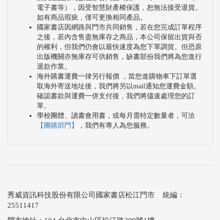
電子書等），因受智慧財產權保護，恕無法接受退貨。
如有商品瑕疵，僅可更換相同產品。
國家書店因網路與門市共同銷售，若在您完成訂單程序
之後，若內含售盡無庫存之商品，本公司保留出貨與否
的權利，但我們仍會以最快速度為您下單調貨。但恐原
出版機關亦無庫存可供銷售，缺書部份我們將為您進行
退款作業。
海外購書運費一律另行報價 ，當您進購物車下訂單選
取海外寄送地址後，我們將另以mail通知您運費金額。
確認書款與運費一併支付後，我們將儘速處理您的訂
單。
學校團體、讀書會用書，或每月需特定數量者，可洽
【團購部門】
，我們有專人為您服務。
秀威資訊科技股份有限公司國家書店松江門市 統編：
25511417