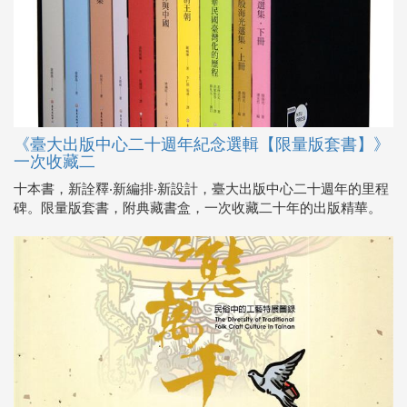
《臺大出版中心二十週年紀念選輯【限量版套書】》
一次收藏二
十本書，新詮釋‧新編排‧新設計，臺大出版中心二十週年的里程
碑。限量版套書，附典藏書盒，一次收藏二十年的出版精華。