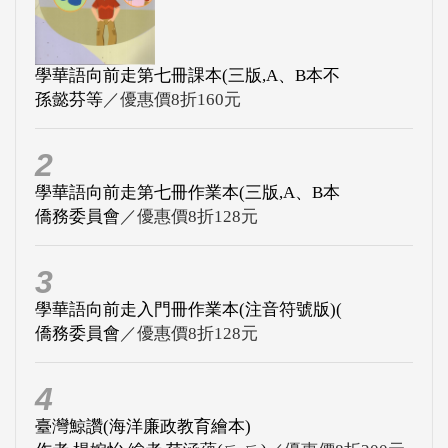
學華語向前走第七冊課本(三版,A、B本不
孫懿芬等
／優惠價8折160元
2
學華語向前走第七冊作業本(三版,A、B本
僑務委員會
／優惠價8折128元
3
學華語向前走入門冊作業本(注音符號版)(
僑務委員會
／優惠價8折128元
4
臺灣鯨讚(海洋廉政教育繪本)