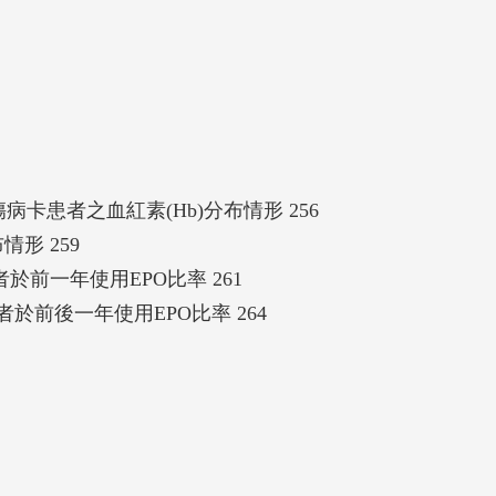
傷病卡患者之血紅素(Hb)分布情形 256
形 259
者於前一年使用EPO比率 261
之患者於前後一年使用EPO比率 264