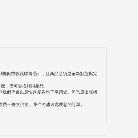
以郵戳或收執聯為憑），且商品必須是全新狀態與完
瑕疵，僅可更換相同產品。
但我們仍會以最快速度為您下單調貨。但恐原出版機
與運費一併支付後，我們將儘速處理您的訂單。