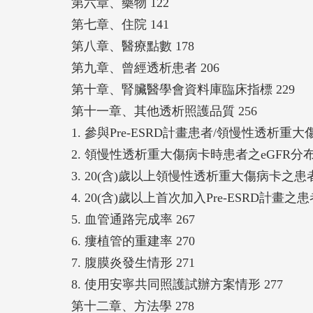
第六章、藥物 122
第七章、住院 141
第八章、醫療點數 178
第九章、曾經透析患者 206
第十章、腎臟醫學會資料庫臨床指標 229
第十一章、其他透析照護品質 256
1. 參與Pre-ESRD計畫患者/領慢性透析重大
2. 領慢性透析重大傷病卡時患者之eGFR分布情
3. 20(含)歲以上領慢性透析重大傷病卡之患
4. 20(含)歲以上首次加入Pre-ESRD計畫
5. 血管通路完成率 267
6. 瘻植管的重建率 270
7. 腹膜炎發生情形 271
8. 使用安寧共同照護試辦方案情形 277
第十二章、方法學 278