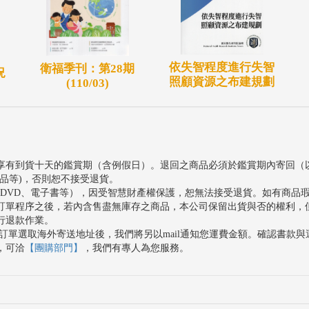
依失智程度進行失智
衛福季刊：第28期
況
照顧資源之布建規劃
(110/03)
享有到貨十天的鑑賞期（含例假日）。退回之商品必須於鑑賞期內寄回（
品等)，否則恕不接受退貨。
、DVD、電子書等），因受智慧財產權保護，恕無法接受退貨。如有商品
訂單程序之後，若內含售盡無庫存之商品，本公司保留出貨與否的權利，
行退款作業。
訂單選取海外寄送地址後，我們將另以mail通知您運費金額。確認書款
，可洽
【團購部門】
，我們有專人為您服務。