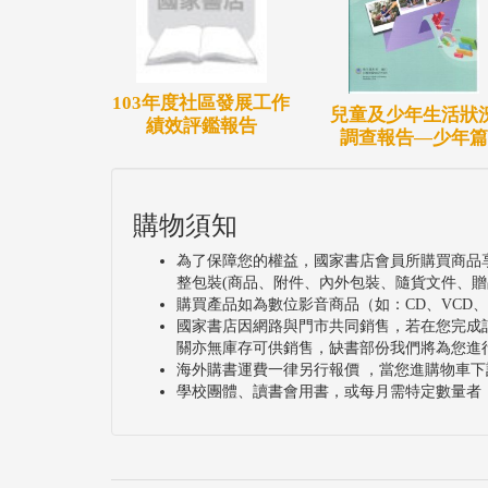
103年度社區發展工作
兒童及少年生活狀
績效評鑑報告
調查報告—少年篇
購物須知
為了保障您的權益，國家書店會員所購買商品
整包裝(商品、附件、內外包裝、隨貨文件、贈
購買產品如為數位影音商品（如：CD、VCD
國家書店因網路與門市共同銷售，若在您完成
關亦無庫存可供銷售，缺書部份我們將為您進
海外購書運費一律另行報價 ，當您進購物車下
學校團體、讀書會用書，或每月需特定數量者