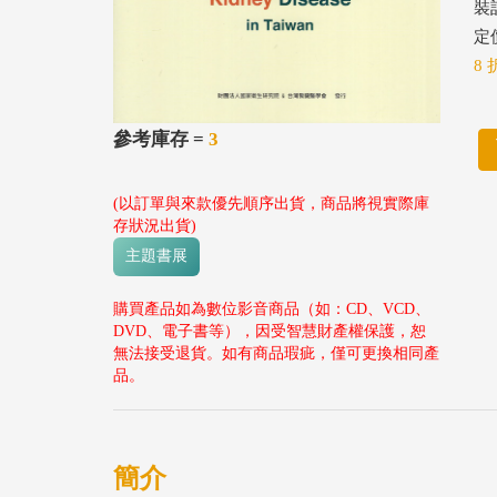
裝
定價
8 
參考庫存 =
3
(以訂單與來款優先順序出貨，商品將視實際庫
存狀況出貨)
主題書展
購買產品如為數位影音商品（如：CD、VCD、
DVD、電子書等），因受智慧財產權保護，恕
無法接受退貨。如有商品瑕疵，僅可更換相同產
品。
簡介