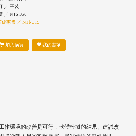
訂 ／ 平裝
 ／ NT$ 350
折優惠價 ／ NT$ 315
加入購買
我的書單
工作環境的改善是可行，軟體模擬的結果、建議改