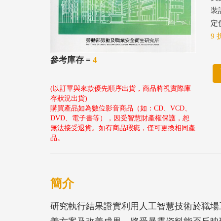
裝
定價
9 
參考庫存 =
4
(以訂單與來款優先順序出貨，商品將視實際庫
存狀況出貨)
購買產品如為數位影音商品（如：CD、VCD、
DVD、電子書等），因受智慧財產權保護，恕
無法接受退貨。如有商品瑕疵，僅可更換相同產
品。
簡介
研究執行結果證實利用人工智慧技術於職場