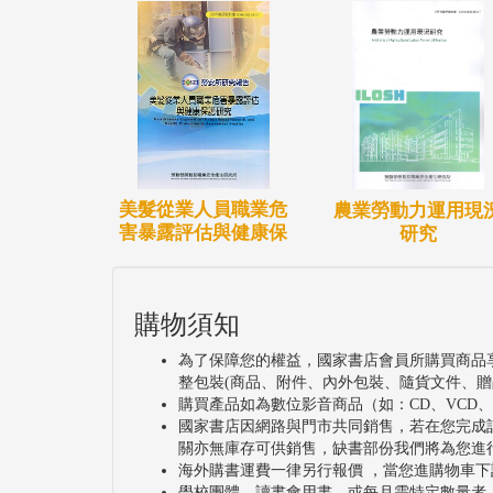
美髮從業人員職業危
農業勞動力運用現
害暴露評估與健康保
研究
購物須知
為了保障您的權益，國家書店會員所購買商品
整包裝(商品、附件、內外包裝、隨貨文件、贈
購買產品如為數位影音商品（如：CD、VCD
國家書店因網路與門市共同銷售，若在您完成
關亦無庫存可供銷售，缺書部份我們將為您進
海外購書運費一律另行報價 ，當您進購物車下
學校團體、讀書會用書，或每月需特定數量者