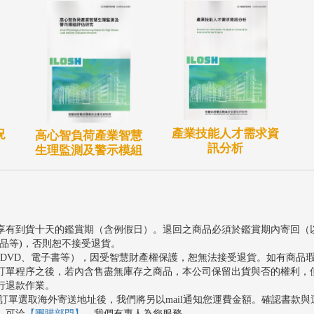
產業技能人才需求資
況
高心智負荷產業智慧
訊分析
生理監測及警示模組
享有到貨十天的鑑賞期（含例假日）。退回之商品必須於鑑賞期內寄回（
品等)，否則恕不接受退貨。
、DVD、電子書等），因受智慧財產權保護，恕無法接受退貨。如有商品
訂單程序之後，若內含售盡無庫存之商品，本公司保留出貨與否的權利，
行退款作業。
訂單選取海外寄送地址後，我們將另以mail通知您運費金額。確認書款
，可洽
【團購部門】
，我們有專人為您服務。