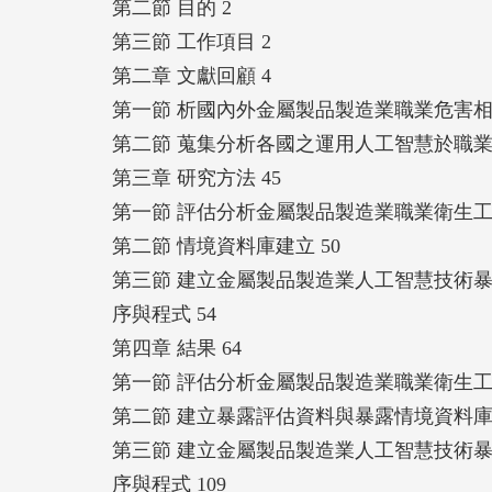
第二節 目的 2
之達成難易度來作為AI選擇方案的指標之
第三節 工作項目 2
程度等指標，即可納入AI模式作為判斷方
第二章 文獻回顧 4
第一節 析國內外金屬製品製造業職業危害相
第二節 蒐集分析各國之運用人工智慧於職業
第三章 研究方法 45
第一節 評估分析金屬製品製造業職業衛生工
第二節 情境資料庫建立 50
第三節 建立金屬製品製造業人工智慧技術
序與程式 54
第四章 結果 64
第一節 評估分析金屬製品製造業職業衛生工
第二節 建立暴露評估資料與暴露情境資料庫 
第三節 建立金屬製品製造業人工智慧技術
序與程式 109