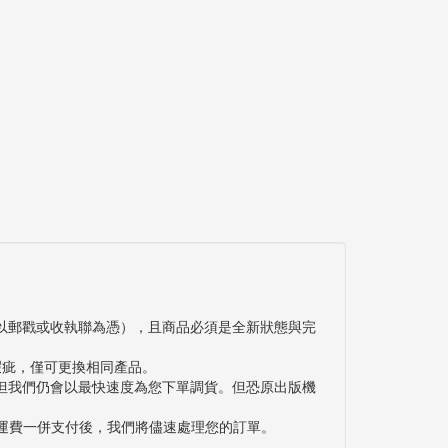
以郵戳或收執聯為憑），且商品必須是全新狀態與完
瑕疵，僅可更換相同產品。
但我們仍會以最快速度為您下單調貨。但恐原出版機
與運費一併支付後，我們將儘速處理您的訂單。