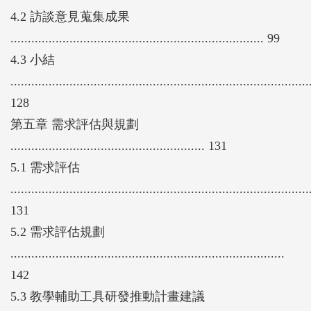
4.2 訪談意見蒐集成果
......................................................................... 99
4.3 小結
......................................................................................
128
第五章 需求評估與規劃
........................................................ 131
5.1 需求評估
......................................................................................
131
5.2 需求評估規劃
...............................................................................
142
5.3 教學輔助工具研發推動計畫建議