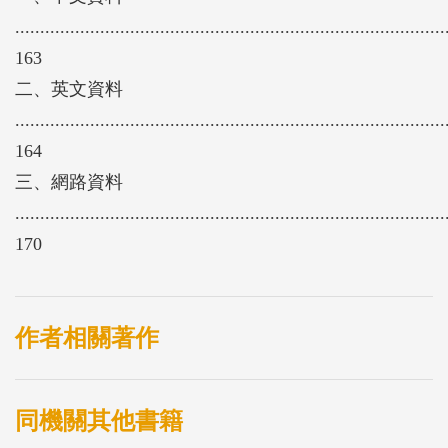
......................................................................................
163
二、英文資料
......................................................................................
164
三、網路資料
......................................................................................
170
作者相關著作
同機關其他書籍