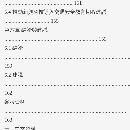
............................................... 151
5.4 推動新興科技導入交通安全教育期程建議
............................... 155
第六章 結論與建議
................................................................ 159
6.1 結論
......................................................................................
159
6.2 建議
......................................................................................
162
參考資料
....................................................................................
163
一、中文資料