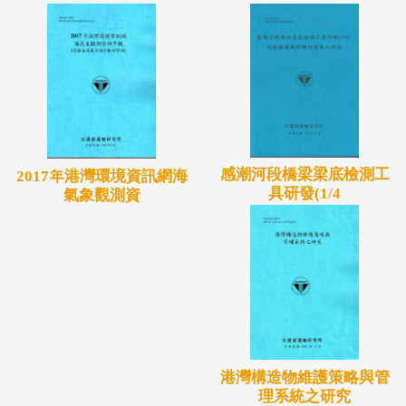
感潮河段橋梁梁底檢測工
2017年港灣環境資訊網海
具研發(1/4
氣象觀測資
港灣構造物維護策略與管
理系統之研究