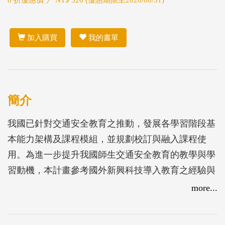
加入購買
我的書單
簡介
我國已針對交通安全教育之推動，發展各學習階段基
本能力架構及課程模組，並規劃校訂與融入課程使
用。為進一步提升我國師生交通安全教育的教學與學
習動機，本計畫參考國外新興科技導入教育之經驗與
作法，整理當前數位學習的最新發展趨勢，並透過實
more...
地參訪及焦點座談方式，整理各階段科技教育現況及
挑戰，找尋對應不同學習階段與交通基本能力的合適