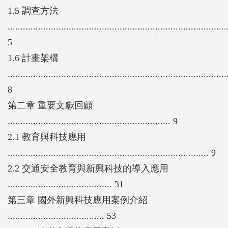
1.5 調查方法
......................................................................................
5
1.6 計畫架構
......................................................................................
8
第二章 重要文獻回顧
................................................................ 9
2.1 教育與科技應用
............................................................................... 9
2.2 交通安全教育與新興科技的導入應用
......................................... 31
第三章 國外新興科技應用案例介紹
...................................... 53