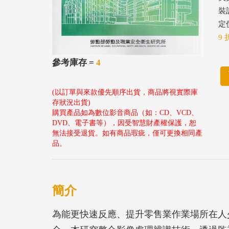
裝
定價
9 
參考庫存 =
4
(以訂單與來款優先順序出貨，商品將視實際庫
存狀況出貨)
購買產品如為數位影音商品（如：CD、VCD、
DVD、電子書等），因受智慧財產權保護，恕
無法接受退貨。如有商品瑕疵，僅可更換相同產
品。
簡介
為能更快速反應、提升零售業作業場所在人