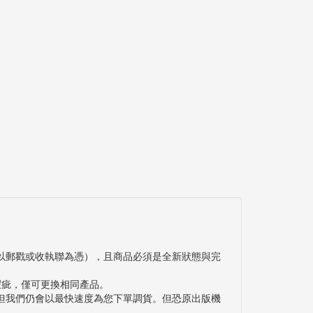
以郵戳或收執聯為憑），且商品必須是全新狀態與完
瑕疵，僅可更換相同產品。
但我們仍會以最快速度為您下單調貨。但恐原出版機