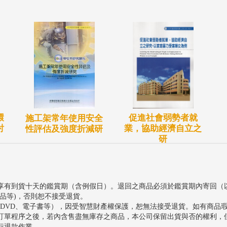
環
促進社會弱勢者就
施工架常年使用安全
討
業，協助經濟自立之
性評估及強度折減研
研
享有到貨十天的鑑賞期（含例假日）。退回之商品必須於鑑賞期內寄回（
品等)，否則恕不接受退貨。
、DVD、電子書等），因受智慧財產權保護，恕無法接受退貨。如有商品
訂單程序之後，若內含售盡無庫存之商品，本公司保留出貨與否的權利，
行退款作業。