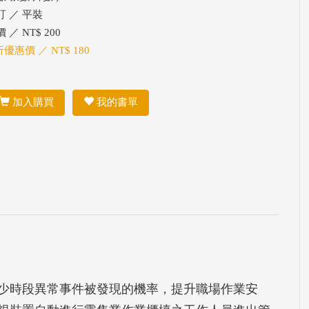
訂 ／ 平裝
 ／ NT$ 200
折優惠價 ／ NT$ 180
加入購買
我的書單
少時段異常事件被發現的機率，提升職場作業安