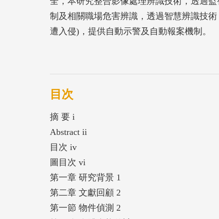
全，本研究整合影像處理辨識技術，透過監
制及相關職場危害辨識，透過智慧辨識技術
遭入侵)，提供自動示警及自動報案機制。
目次
摘 要 i
Abstract ii
目次 iv
圖目次 vi
第一章 研究背景 1
第二章 文獻回顧 2
第一節 物件偵測 2