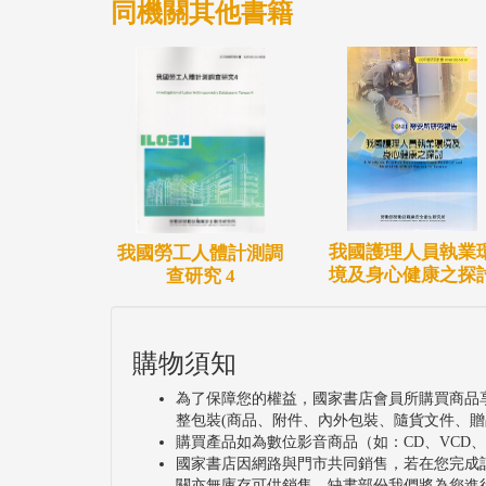
同機關其他書籍
我國護理人員執業
我國勞工人體計測調
境及身心健康之探
查研究 4
購物須知
為了保障您的權益，國家書店會員所購買商品
整包裝(商品、附件、內外包裝、隨貨文件、贈
購買產品如為數位影音商品（如：CD、VCD
國家書店因網路與門市共同銷售，若在您完成
關亦無庫存可供銷售，缺書部份我們將為您進