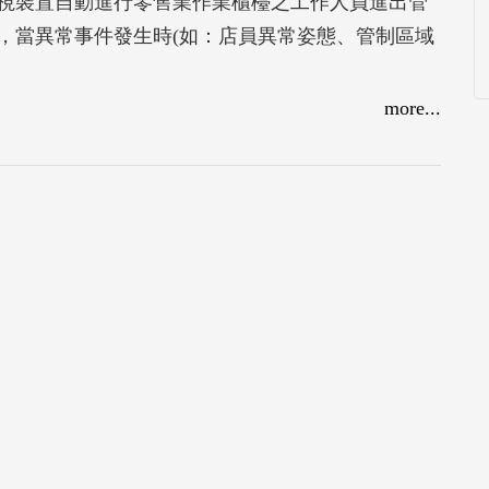
視裝置自動進行零售業作業櫃檯之工作人員進出管
，當異常事件發生時(如：店員異常姿態、管制區域
more...