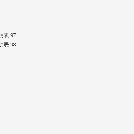
表 97
表 98
1