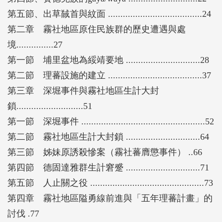
第五節、出草馘首與紋面 ......................................24
第二章 霧社地區原住民族群的歷史遭遇與處
境...............27
第一節 埔里盆地為綏靖要地 ..............................28
第二節 理蕃設施的建立 ......................................37
第三章 深堀事件與霧社地區生計大封
鎖...........................51
第一節 深堀事件 ..................................................52
第二節 霧社地區生計大封鎖 ..............................64
第三節 姊妹原誘殺慘案（霧社蕃膺懲事件） ..66
第四節 德固達雅群生計窘蹙 ..............................71
第五節 人止關之役 ..............................................73
第四章 霧社地區隘勇線前進與「五年理蕃計畫」的
討伐 .77