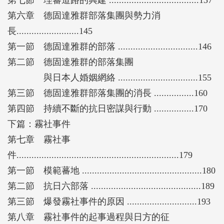
第七節 理蕃道路的興建 ....................................137
第六章 德固達雅群部落集團與勢力消
長.........................145
第一節 德固達雅群的部落 ................................146
第二節 德固達雅群的部落集團
與日本人婚姻網絡 ................................155
第三節 德固達雅群部落集團的消長 ................160
第四節 持續不斷的抗日密謀與行動 ................170
下篇：霧社事件
第七章 霧社事
件.................................................................179
第一節 模範蕃地 ................................................180
第二節 抗日六部落 ............................................189
第三節 爆發霧社事件的原因 ............................193
第八章 霧社事件的起事過程與日方的征