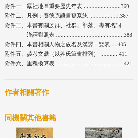
附件一：霧社地區重要歷史年表 ........................360
附件二、凡例：賽德克語書寫系統 ....................387
附件三、本書有關族群、社群、部落、專有名詞
漢譯對照表 ............................................388
附件四、本書相關人物之族名及漢譯一覽表 ....405
附件五、參考文獻（以姓氏筆畫排列） ............411
附件六、里程換算表 ............................................421
作者相關著作
同機關其他書籍