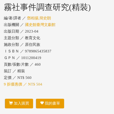
霧社事件調查研究(精裝)
編/著/譯者 ／
鄧相揚,簡史朗
出版機關 ／
國史館臺灣文獻館
出版日期 ／ 2023-04
主題分類 ／ 教育文化
施政分類 ／ 原住民族
ＩＳＢＮ ／ 9789865435837
ＧＰＮ ／ 1011200419
頁數/張數/片數 ／ 460
裝訂 ／ 精裝
定價 ／ NT$ 560
9 折優惠價 ／ NT$ 504
加入購買
我的書單