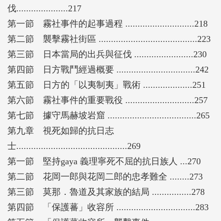
伐.....................217
第一節 霧社事件的起事過程 ............................218
第二節 襲擊霧社街區 ........................................223
第三節 日本當局的出兵與征伐 ........................230
第四節 日方戰鬥經過概要 ................................242
第五節 日方的「以夷制夷」戰術 ....................251
第六節 霧社事件的重要戰役 ............................257
第七節 據守馬赫坡岩窟 ....................................265
第九章 視死如歸的抗日志
士.............................................269
第一節 堅持gaya 義理寧死不屈的抗日族人 ...270
第二節 花岡一郎與花岡二郎的忠孝難全 ........273
第三節 莫那．魯道及其家族的結局 ................278
第四節 「保護蕃」收容所 ................................283