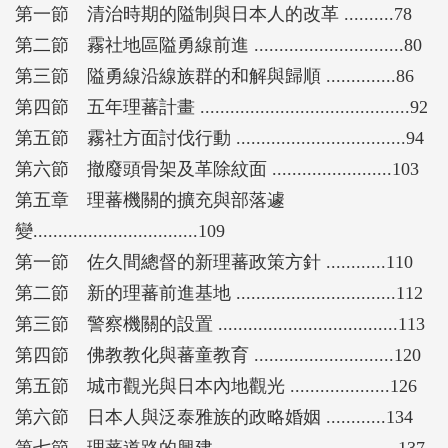
第一節 清治時期的隘制與日本人的改革 ..........78
第二節 霧社地區隘勇線前進 ..............................80
第三節 隘勇線沿線族群的和解與歸順 ..............86
第四節 五年理蕃計畫 ..........................................92
第五節 霧社方面討伐行動 ..................................94
第六節 撤廢頭骨架及革除紋面 ........................103
第五章 理蕃機關的擴充與部落遽
變.................................109
第一節 佐久間總督的新理蕃政策方針 ............110
第二節 新的理蕃前進基地 ................................112
第三節 警察機關的設置 ....................................113
第四節 佛教教化與蕃童教育 ............................120
第五節 城市觀光與日本內地觀光 ....................126
第六節 日本人與泛泰雅族的政略婚姻 ............134