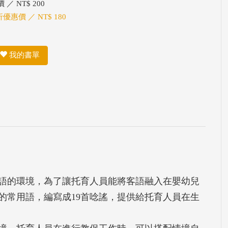
 ／ NT$ 200
折優惠價 ／ NT$ 180
我的書單
語的環境，為了讓托育人員能將客語融入在嬰幼兒
的常用語，編寫成19首唸謠，提供給托育人員在生