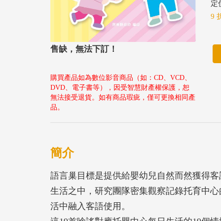
定價
9 
售缺，無法下訂！
購買產品如為數位影音商品（如：CD、VCD、
DVD、電子書等），因受智慧財產權保護，恕
無法接受退貨。如有商品瑕疵，僅可更換相同產
品。
簡介
語言巢目標是提供給嬰幼兒自然而然獲得客
生活之中，研究團隊密集觀察記錄托育中心
活中融入客語使用。