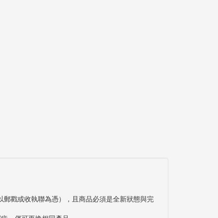
以郵戳或收執聯為憑），且商品必須是全新狀態與完