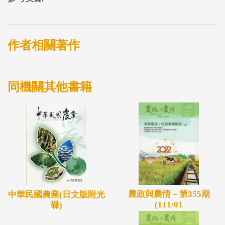
作者相關著作
同機關其他書籍
農政與農情－第355期
中華民國農業(日文版附光
(111/01
碟)