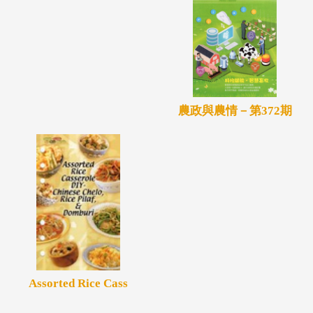
農政與農情－第372期
Assorted Rice Cass