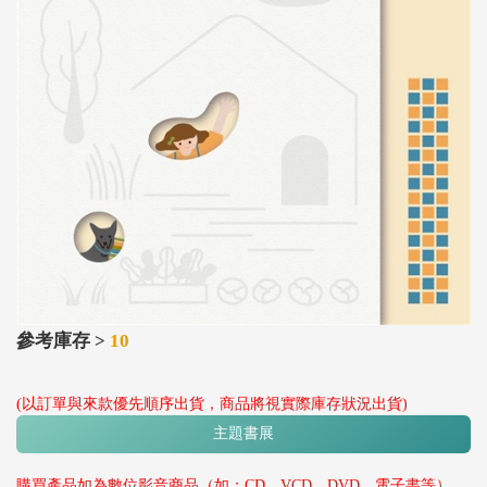
參考庫存 >
10
(以訂單與來款優先順序出貨，商品將視實際庫存狀況出貨)
主題書展
購買產品如為數位影音商品（如：CD、VCD、DVD、電子書等），