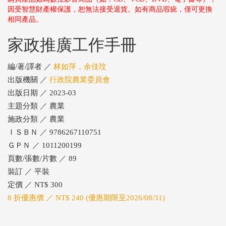
因受智慧財產權保護，恕無法接受退貨。如有商品瑕疵，僅可更換
相同產品。
家政推廣工作手冊
編/著/譯者 ／
林如萍，余佳玟
出版機關 ／
行政院農業委員會
出版日期 ／ 2023-03
主題分類 ／ 農業
施政分類 ／ 農業
ＩＳＢＮ ／ 9786267110751
ＧＰＮ ／ 1011200199
頁數/張數/片數 ／ 89
裝訂 ／ 平裝
定價 ／ NT$ 300
8 折優惠價 ／ NT$ 240 (優惠期限至2026/08/31)