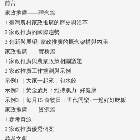
前言
家政推廣——理念篇
1 臺灣農村家政推廣的歷史與沿革
2 家政推廣的國際趨勢
3 創新與展望: 家政推廣的概念架構與內涵
家政推廣——實務篇
1 家政推廣與農業政策相關議題
2 家政推廣工作規劃與示例
示例1 ｜大家一起來，包水餃
示例2 ｜黃金歲月：維持肌力‧ 好健康
示例3 ｜每月15 食物日：世代同樂‧ 一起好好吃飯
家政推廣——資源篇
1 參考資源
2 家政推廣優秀個案
參考文獻