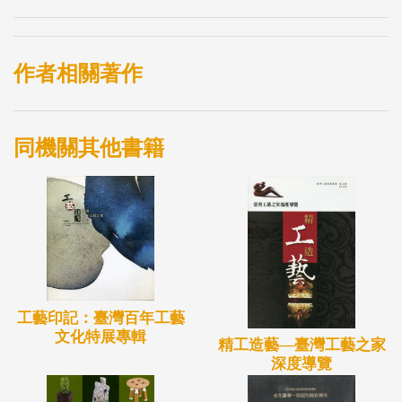
作者相關著作
同機關其他書籍
工藝印記：臺灣百年工藝
文化特展專輯
精工造藝—臺灣工藝之家
深度導覽