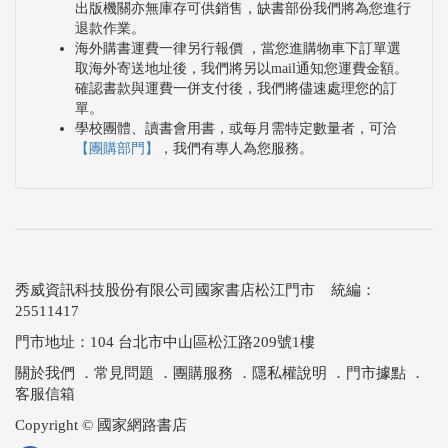
出版機關亦無庫存可供銷售，缺書部份我們將為您進行
退款作業。
海外購書運費一律另行報價 ，當您進購物車下訂單選
取海外寄送地址後，我們將另以mail通知您運費金額。
確認書款與運費一併支付後，我們將儘速處理您的訂
單。
學校團體、讀書會用書，或每月需特定數量者，可洽
【團購部門】
，我們有專人為您服務。
秀威資訊科技股份有限公司國家書店松江門市 統編：
25511417
門市地址：104 台北市中山區松江路209號1樓
關於我們
．
常見問題
．
團購服務
．
隱私權說明
．
門市據點
．
客服信箱
Copyright © 國家網路書店