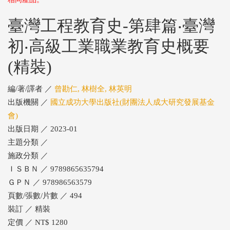
臺灣工程教育史-第肆篇‧臺灣
初‧高級工業職業教育史概要
(精裝)
編/著/譯者 ／
曾勘仁, 林樹全, 林英明
出版機關 ／
國立成功大學出版社(財團法人成大研究發展基金
會)
出版日期 ／ 2023-01
主題分類 ／
施政分類 ／
ＩＳＢＮ ／ 9789865635794
ＧＰＮ ／ 978986563579
頁數/張數/片數 ／ 494
裝訂 ／ 精裝
定價 ／ NT$ 1280