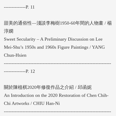
六○年代期間，包含李梅樹、郭柏川、翁崑德、陳植
--------------P. 11
棋、莊世和、楊三郎及劉啟祥等七位臺灣前輩藝術家
生平及作品賞析專文。並由Ioseba Soraluze、吳盈
甜美的通俗性—淺談李梅樹1950-60年間的人物畫 / 楊
君、郭江宋、郭崇偉及蔡斐文五位修復師，透過實際
淳嫻
的修復過程紀錄，探究作品經年累月所形成的本身樣
Sweet Secularity – A Preliminary Discussion on Lee
貌來分享此次的修復經驗。
Mei-Shu’s 1950s and 1960s Figure Paintings / YANG
Chun-Hsien
---------------------------------------------------------------------
--------------P. 12
關於陳植棋2020年修復作品之介紹 / 邱函妮
An Introduction on the 2020 Restoration of Chen Chih-
Chi Artworks / CHIU Han-Ni
---------------------------------------------------------------------