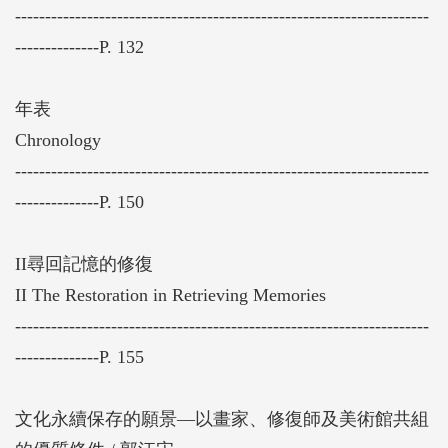
---------------------------------------------------------------------
--------------P. 132
年表
Chronology
---------------------------------------------------------------------
--------------P. 150
II尋回記憶的修復
II The Restoration in Retrieving Memories
---------------------------------------------------------------------
--------------P. 155
文化永續保存的願景—以畫家、修復師及美術館共組