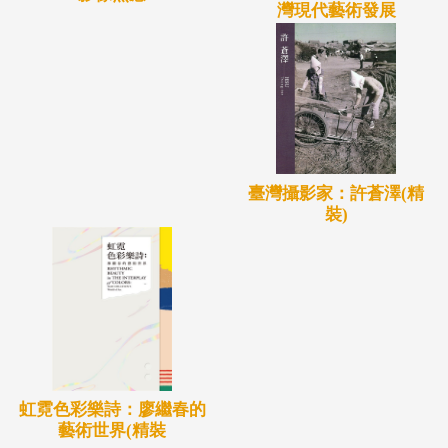
灣現代藝術發展
臺灣攝影家：許蒼澤(精
裝)
虹霓色彩樂詩：廖繼春的
藝術世界(精裝