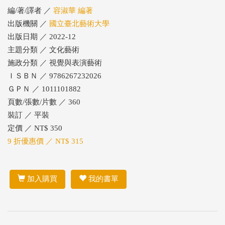
編/著/譯者 ／
容淑華 編著
出版機關 ／
國立臺北藝術大學
出版日期 ／ 2022-12
主題分類 ／ 文化藝術
施政分類 ／ 視覺與表演藝術
ＩＳＢＮ ／ 9786267232026
ＧＰＮ ／ 1011101882
頁數/張數/片數 ／ 360
裝訂 ／ 平裝
定價 ／ NT$ 350
9 折優惠價 ／ NT$ 315
加入購買
我的書單