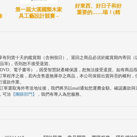
好東西、好日子和好
第一屆大溪國際木家
重要的……喵！(精
具工藝設計競賽 –
季
享有到貨十天的鑑賞期（含例假日）。退回之商品必須於鑑賞期內寄回（
品等)，否則恕不接受退貨。
、DVD、電子書等），因受智慧財產權保護，恕無法接受退貨。如有商品
訂單程序之後，若內含售盡無庫存之商品，本公司保留出貨與否的權利，
行退款作業。
訂單選取海外寄送地址後，我們將另以mail通知您運費金額。確認書款
，可洽
【團購部門】
，我們有專人為您服務。