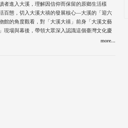
讀者進入大溪，理解因信仰而保留的原鄉生活樣
活百態，切入大溪大禧的發展核心—大溪的「迎六
物館的角度觀看，對「大溪大禧」前身「大溪文藝
」現場與幕後，帶領大眾深入認識這個臺灣文化慶
，會發現在「大溪大禧」經驗的一切，便是臺灣信
more...
身文化的使命。