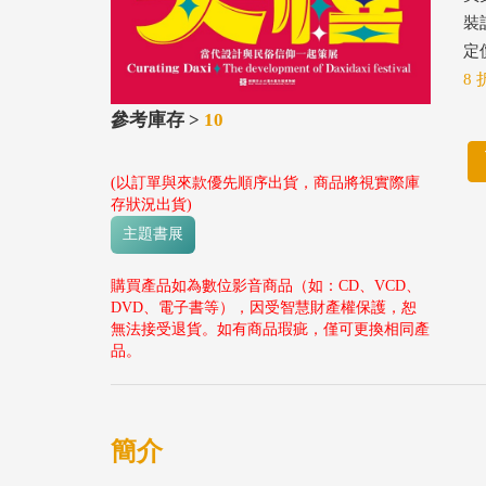
裝
定價
8 
參考庫存 >
10
(以訂單與來款優先順序出貨，商品將視實際庫
存狀況出貨)
主題書展
購買產品如為數位影音商品（如：CD、VCD、
DVD、電子書等），因受智慧財產權保護，恕
無法接受退貨。如有商品瑕疵，僅可更換相同產
品。
簡介