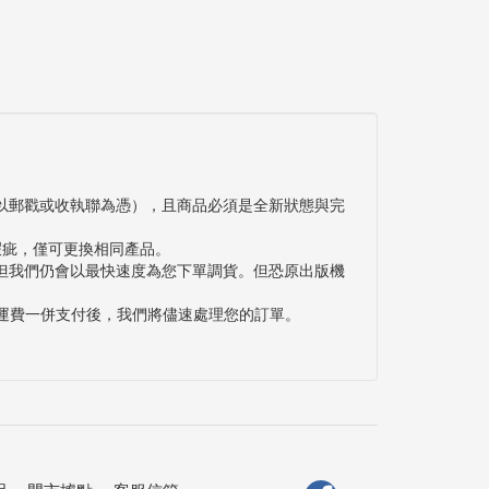
以郵戳或收執聯為憑），且商品必須是全新狀態與完
瑕疵，僅可更換相同產品。
但我們仍會以最快速度為您下單調貨。但恐原出版機
與運費一併支付後，我們將儘速處理您的訂單。