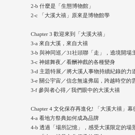
2-b 什麼是「生態博物館」
2-c 「大溪大禧」原來是博物館學
Chapter 3 歡迎來到「大溪大禧」
3-a 來自大溪，來自大禧
3-b 與神同巡／31社頭聯「走」，遶境開場
3-c 神嬉舞夜／看酬神戲的各種變身
3-d 主題特展／將大溪人事物持續紀錄的力
3-e 關公宇宙／信念無遠弗屆，跨越時空的
3-f 參與者心得／我們眼中的大溪大禧
Chapter 4 文化保存再進化! 「大溪大禧」
4-a 看地方祭典如何成為品牌
4-b 透過「場所記憶」，感受大溪限定的場