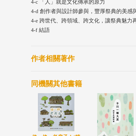
4-c 「人」就是文化傳承的原力
4-d 創作者與設計師參與，豐厚祭典的美感
4-e 跨世代、跨領域、跨文化，讓祭典魅力
4-f 結語
作者相關著作
同機關其他書籍