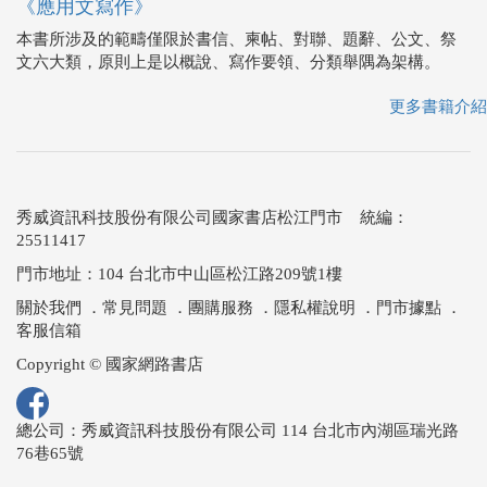
《應用文寫作》
本書所涉及的範疇僅限於書信、柬帖、對聯、題辭、公文、祭
文六大類，原則上是以概說、寫作要領、分類舉隅為架構。
更多書籍介紹
秀威資訊科技股份有限公司國家書店松江門市 統編：
25511417
門市地址：104 台北市中山區松江路209號1樓
關於我們
．
常見問題
．
團購服務
．
隱私權說明
．
門市據點
．
客服信箱
Copyright © 國家網路書店
總公司：秀威資訊科技股份有限公司 114 台北市內湖區瑞光路
76巷65號