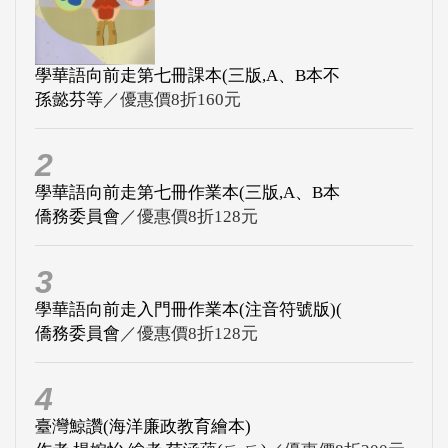
學華語向前走第七冊課本(三版,A、B本不
孫懿芬等
／優惠價8折160元
2
學華語向前走第七冊作業本(三版,A、B本
僑務委員會
／優惠價8折128元
3
學華語向前走入門冊作業本(注音符號版)(
僑務委員會
／優惠價8折128元
4
臺灣鯨讚(海洋廉政教育繪本)