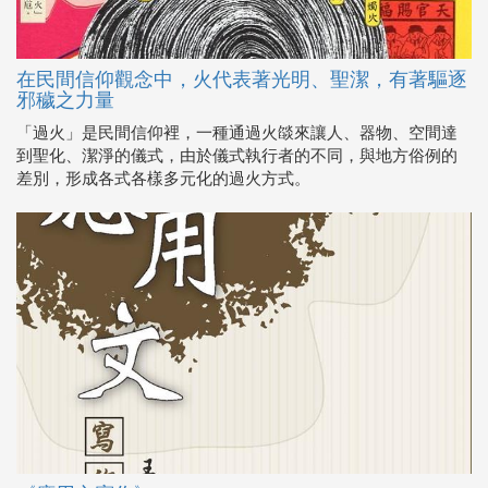
在民間信仰觀念中，火代表著光明、聖潔，有著驅逐
邪穢之力量
「過火」是民間信仰裡，一種通過火燄來讓人、器物、空間達
到聖化、潔淨的儀式，由於儀式執行者的不同，與地方俗例的
差別，形成各式各樣多元化的過火方式。