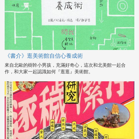
《書介》逛美術館自信心養成術
來自北歐的樹幹小男孩，充滿好奇心，這次和北美館一起合
作，和大家一起認識如何『逛逛』美術館。