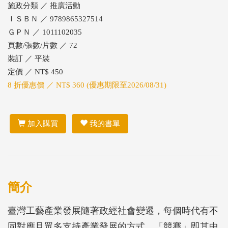
施政分類 ／ 推廣活動
ＩＳＢＮ ／ 9789865327514
ＧＰＮ ／ 1011102035
頁數/張數/片數 ／ 72
裝訂 ／ 平裝
定價 ／ NT$ 450
8 折優惠價 ／ NT$ 360 (優惠期限至2026/08/31)
加入購買
我的書單
簡介
臺灣工藝產業發展隨著政經社會變遷，每個時代有不
同對應且眾多支持產業發展的方式，「競賽」即其中