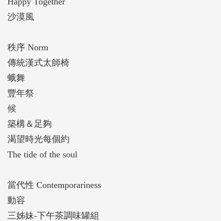
Happy Together
沙漠風
秩序 Norm
傳統漢式太師椅
蛾舞
豐年祭
候
築構＆足夠
渴望時光每個約
The tide of the soul
當代性 Contemporariness
動容
三姊妹-下午茶調味罐組