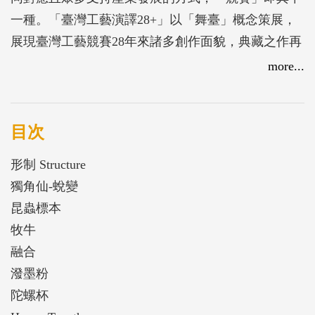
一種。「臺灣工藝演譯28+」以「舞臺」概念策展，
展現臺灣工藝競賽28年來諸多創作面貌，典藏之作再
現登臺，演繹一幕又一幕精采的戲碼。
more...
目次
形制 Structure
獨角仙-蛻變
昆蟲標本
牧牛
融合
潑墨粉
陀螺杯