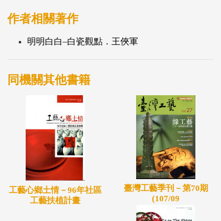
作者相關著作
明明白白–白瓷觀點．王俠軍
同機關其他書籍
臺灣工藝季刊－第70期
工藝心鄉土情－96年社區
(107/09
工藝扶植計畫