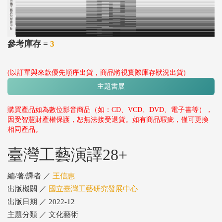
參考庫存 =
3
(以訂單與來款優先順序出貨，商品將視實際庫存狀況出貨)
主題書展
購買產品如為數位影音商品（如：CD、VCD、DVD、電子書等），
因受智慧財產權保護，恕無法接受退貨。如有商品瑕疵，僅可更換
相同產品。
臺灣工藝演譯28+
編/著/譯者 ／
王信惠
出版機關 ／
國立臺灣工藝研究發展中心
出版日期 ／ 2022-12
主題分類 ／ 文化藝術