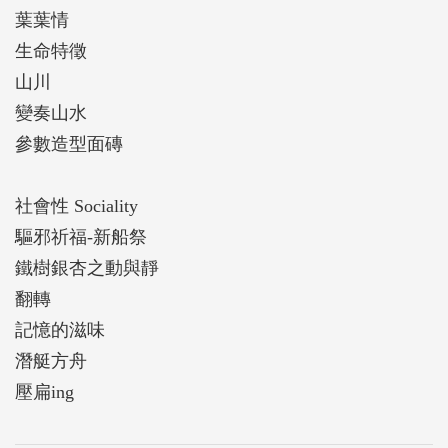
葉葉情
生命特徵
山川
變奏山水
參數造型面磚
社會性 Sociality
驅邪祈福-新船祭
鐵樹銀杏之動與靜
翻轉
記憶的滋味
潛艇方舟
壓扁ing