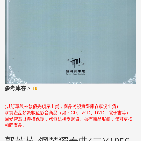
參考庫存 >
10
(以訂單與來款優先順序出貨，商品將視實際庫存狀況出貨)
購買產品如為數位影音商品（如：CD、VCD、DVD、電子書等），
因受智慧財產權保護，恕無法接受退貨。如有商品瑕疵，僅可更換
相同產品。