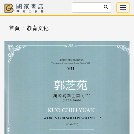
首頁
教育文化