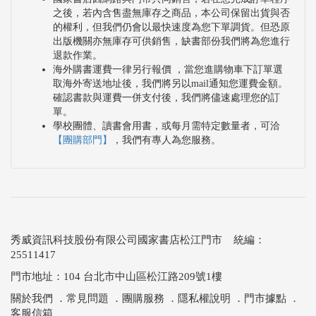
之後，若內含售盡無庫存之商品，本公司保留出貨與否
的權利，但我們仍會以最快速度為您下單調貨。但恐原
出版機關亦無庫存可供銷售，缺書部份我們將為您進行
退款作業。
海外購書運費一律另行報價 ，當您進購物車下訂單選
取海外寄送地址後，我們將另以mail通知您運費金額。
確認書款與運費一併支付後，我們將儘速處理您的訂
單。
學校團體、讀書會用書，或每月需特定數量者，可洽
【團購部門】
，我們有專人為您服務。
秀威資訊科技股份有限公司國家書店松江門市 統編：
25511417
門市地址：104 台北市中山區松江路209號1樓
關於我們
．
常見問題
．
團購服務
．
隱私權說明
．
門市據點
．
客服信箱