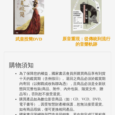
原音重現：從傳統到流行
武皇投簡DVD
的音樂軌跡
購物須知
為了保障您的權益，國家書店會員所購買商品享有到貨
十天的鑑賞期（含例假日）。退回之商品必須於鑑賞期
內寄回（以郵戳或收執聯為憑），且商品必須是全新狀
態與完整包裝(商品、附件、內外包裝、隨貨文件、贈
品等)，否則恕不接受退貨。
購買產品如為數位影音商品（如：CD、VCD、DVD、
電子書等），因受智慧財產權保護，恕無法接受退貨。
如有商品瑕疵，僅可更換相同產品。
國家書店因網路與門市共同銷售，若在您完成訂單程序