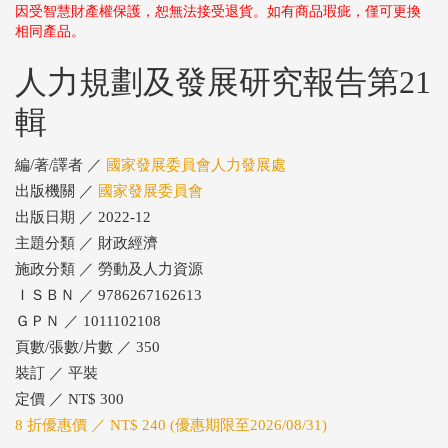
因受智慧財產權保護，恕無法接受退貨。如有商品瑕疵，僅可更換
相同產品。
人力規劃及發展研究報告第21
輯
編/著/譯者 ／
國家發展委員會人力發展處
出版機關 ／
國家發展委員會
出版日期 ／ 2022-12
主題分類 ／ 財政經濟
施政分類 ／ 勞動及人力資源
ＩＳＢＮ ／ 9786267162613
ＧＰＮ ／ 1011102108
頁數/張數/片數 ／ 350
裝訂 ／ 平裝
定價 ／ NT$ 300
8 折優惠價 ／ NT$ 240 (優惠期限至2026/08/31)