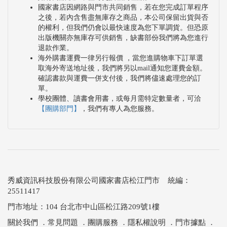
國家書店因網路與門市共同銷售，若在您完成訂單程序
之後，若內含售盡無庫存之商品，本公司保留出貨與否
的權利，但我們仍會以最快速度為您下單調貨。但恐原
出版機關亦無庫存可供銷售，缺書部份我們將為您進行
退款作業。
海外購書運費一律另行報價 ，當您進購物車下訂單選
取海外寄送地址後，我們將另以mail通知您運費金額。
確認書款與運費一併支付後，我們將儘速處理您的訂
單。
學校團體、讀書會用書，或每月需特定數量者，可洽
【團購部門】
，我們有專人為您服務。
秀威資訊科技股份有限公司國家書店松江門市 統編：
25511417
門市地址：104 台北市中山區松江路209號1樓
關於我們
．
常見問題
．
團購服務
．
隱私權說明
．
門市據點
．