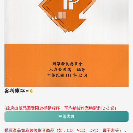
參考庫存 =
0
(政府出版品因受限於採購程序，平均補貨作業時間約 2~3 週)
主題書展
購買產品如為數位影音商品（如：CD、VCD、DVD、電子書等），