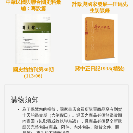
中華民國與聯合國史料彙
計政與國家發展—汪錕先
編：籌設篇
生訪談錄
蔣中正日記1938(精裝)
國史館館刊第80期
(113/06)
購物須知
為了保障您的權益，國家書店會員所購買商品享有到貨
十天的鑑賞期（含例假日）。退回之商品必須於鑑賞期
內寄回（以郵戳或收執聯為憑），且商品必須是全新狀
態與完整包裝(商品、附件、內外包裝、隨貨文件、贈