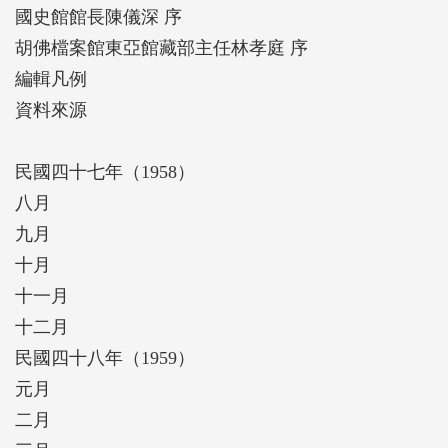
國史館館長陳儀深 序
胡佛檔案館東亞館藏部主任林孝庭 序
編輯凡例
資料來源
民國四十七年（1958）
八月
九月
十月
十一月
十二月
民國四十八年（1959）
元月
二月