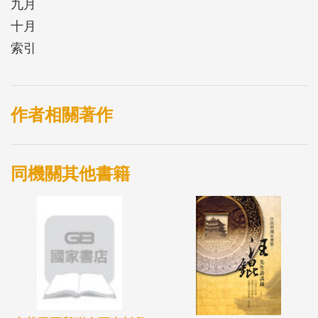
九月
十月
索引
作者相關著作
同機關其他書籍