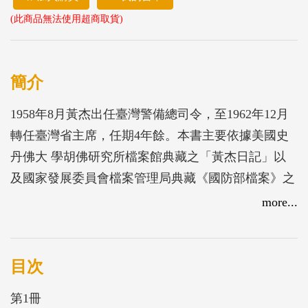
(此商品無法使用超商取貨)
簡介
1958年8月黃杰出任臺灣警備總司令，至1962年12月
轉任臺灣省主席，任期4年餘。本書主要依據美國史
丹佛大 學胡佛研究所檔案館典藏之「黃杰日記」以
及國家發展委員會檔案管理局典藏《國防部檔案》之
「臺灣省警備總司令部工作日記」等，輔以國史館藏
more...
相關檔案，按年月日順序選錄編輯而成。
目次
第1冊