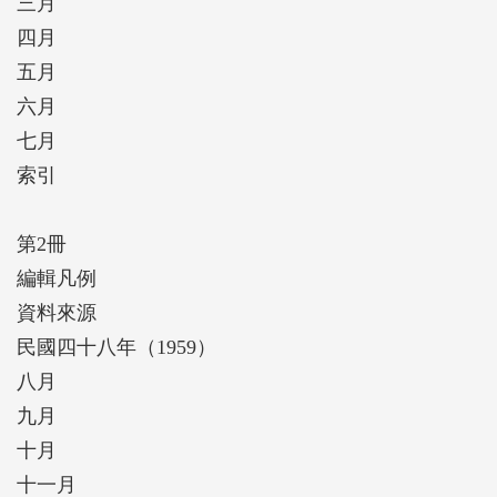
三月
四月
五月
六月
七月
索引
第2冊
編輯凡例
資料來源
民國四十八年（1959）
八月
九月
十月
十一月