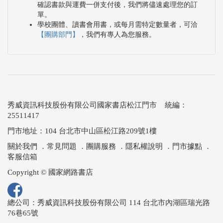
確認書款與運費一併支付後，我們將儘速處理您的訂
單。
學校團體、讀書會用書，或每月需特定數量者，可洽
【團購部門】
，我們有專人為您服務。
秀威資訊科技股份有限公司國家書店松江門市 統編：
25511417
門市地址：104 台北市中山區松江路209號1樓
關於我們
．
常見問題
．
團購服務
．
隱私權說明
．
門市據點
．
客服信箱
Copyright © 國家網路書店
總公司：秀威資訊科技股份有限公司 114 台北市內湖區瑞光路
76巷65號