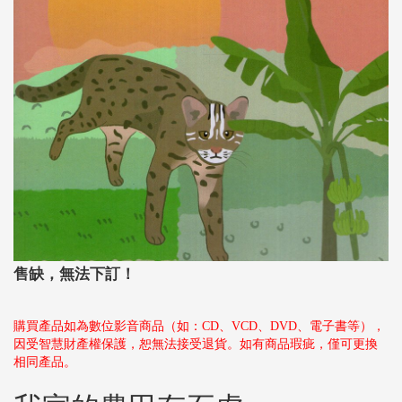
售缺，無法下訂！
購買產品如為數位影音商品（如：CD、VCD、DVD、電子書等），
因受智慧財產權保護，恕無法接受退貨。如有商品瑕疵，僅可更換
相同產品。