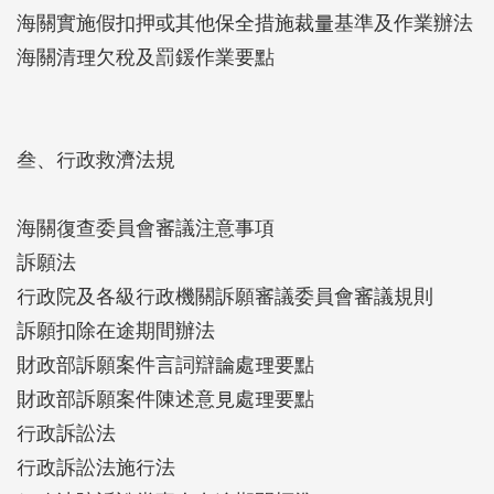
海關實施假扣押或其他保全措施裁量基準及作業辦法
海關清理欠稅及罰鍰作業要點
叁、行政救濟法規
海關復查委員會審議注意事項
訴願法
行政院及各級行政機關訴願審議委員會審議規則
訴願扣除在途期間辦法
財政部訴願案件言詞辯論處理要點
財政部訴願案件陳述意見處理要點
行政訴訟法
行政訴訟法施行法