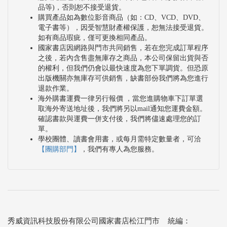
品等)，否則恕不接受退貨。
購買產品如為數位影音商品（如：CD、VCD、DVD、
電子書等），因受智慧財產權保護，恕無法接受退貨。
如有商品瑕疵，僅可更換相同產品。
國家書店因網路與門市共同銷售，若在您完成訂單程序
之後，若內含售盡無庫存之商品，本公司保留出貨與否
的權利，但我們仍會以最快速度為您下單調貨。但恐原
出版機關亦無庫存可供銷售，缺書部份我們將為您進行
退款作業。
海外購書運費一律另行報價 ，當您進購物車下訂單選
取海外寄送地址後，我們將另以mail通知您運費金額。
確認書款與運費一併支付後，我們將儘速處理您的訂
單。
學校團體、讀書會用書，或每月需特定數量者，可洽
【團購部門】
，我們有專人為您服務。
秀威資訊科技股份有限公司國家書店松江門市 統編：