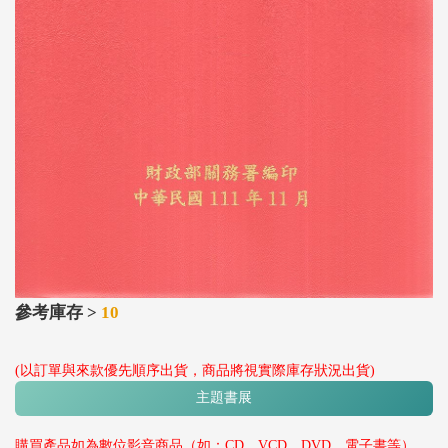
參考庫存 >
10
(以訂單與來款優先順序出貨，商品將視實際庫存狀況出貨)
主題書展
購買產品如為數位影音商品（如：CD、VCD、DVD、電子書等），