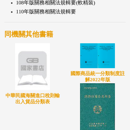
108年版關務相關法規輯要(軟精裝)
110年版關務相關法規輯要
同機關其他書籍
國際商品統一分類制度註
解2022年版
中華民國海關進口稅則輸
出入貨品分類表