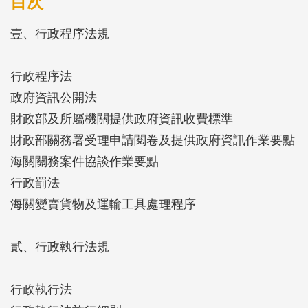
目次
內，以利參考。
壹、行政程序法規
行政程序法
政府資訊公開法
財政部及所屬機關提供政府資訊收費標準
財政部關務署受理申請閱卷及提供政府資訊作業要點
海關關務案件協談作業要點
行政罰法
海關變賣貨物及運輸工具處理程序
貳、行政執行法規
行政執行法