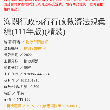
因受智慧財產權保護，恕無法接受退貨。如有商品瑕疵，僅可更換
相同產品。
海關行政執行行政救濟法規彙
編(111年版)(精裝)
編/著/譯者 ／
財政部關務署
出版機關 ／
財政部關務署
出版日期 ／ 2022-11
主題分類 ／ 財政經濟
施政分類 ／ 關務
ＩＳＢＮ ／ 9789865445324
ＧＰＮ ／ 1011101915
頁數/張數/片數 ／ 500
裝訂 ／ 平裝
定價 ／ NT$ 150
8 折優惠價 ／ NT$ 120 (優惠期限至2026/08/31)