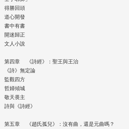
得勝回頭
道心開發
書中有書
開迷歸正
文人小說
第四章 《詩經》：聖王與王治
《詩》無定論
監觀四方
哲婦傾城
敬天畏主
詩與《詩經》
第五章 《趙氏孤兒》：沒有曲，還是元曲嗎？