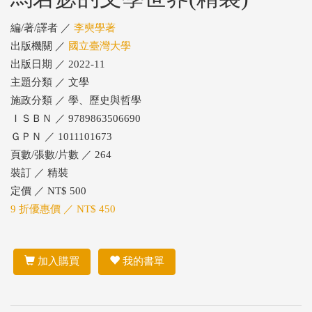
編/著/譯者 ／
李奭學著
出版機關 ／
國立臺灣大學
出版日期 ／ 2022-11
主題分類 ／ 文學
施政分類 ／ 學、歷史與哲學
ＩＳＢＮ ／ 9789863506690
ＧＰＮ ／ 1011101673
頁數/張數/片數 ／ 264
裝訂 ／ 精裝
定價 ／ NT$ 500
9 折優惠價 ／ NT$ 450
加入購買
我的書單