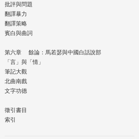
批評與問題
翻譯暴力
翻譯策略
賓白與曲詞
第六章 餘論：馬若瑟與中國白話說部
「言」與「情」
筆記大觀
北曲南戲
文字功德
徵引書目
索引