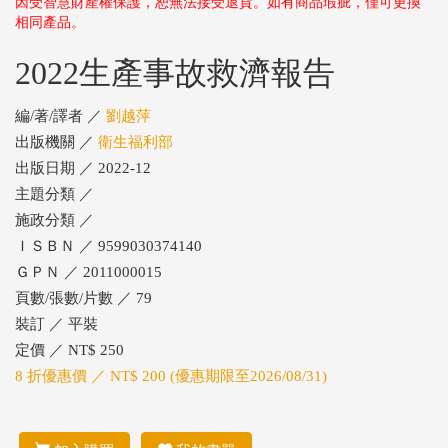
因受智慧財產權保護，恕無法接受退貨。如有商品瑕疵，僅可更換
相同產品。
2022生產事故救濟報告
編/著/譯者 ／
劉越萍
出版機關 ／
衛生福利部
出版日期 ／ 2022-12
主題分類 ／
施政分類 ／
ＩＳＢＮ ／ 9599030374140
ＧＰＮ ／ 2011000015
頁數/張數/片數 ／ 79
裝訂 ／ 平裝
定價 ／ NT$ 250
8 折優惠價 ／ NT$ 200 (優惠期限至2026/08/31)