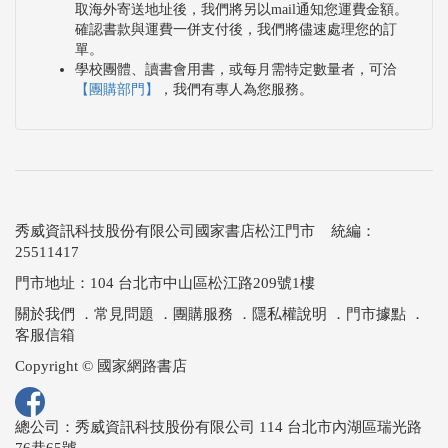
取海外寄送地址後，我們將另以mail通知您運費金額。
確認書款與運費一併支付後，我們將儘速處理您的訂
單。
學校團體、讀書會用書，或每月需特定數量者，可洽
【團購部門】
，我們有專人為您服務。
秀威資訊科技股份有限公司國家書店松江門市 統編：
25511417
門市地址：104 台北市中山區松江路209號1樓
關於我們
．
常見問題
．
團購服務
．
隱私權說明
．
門市據點
．
客服信箱
Copyright © 國家網路書店
總公司：秀威資訊科技股份有限公司 114 台北市內湖區瑞光路
76巷65號