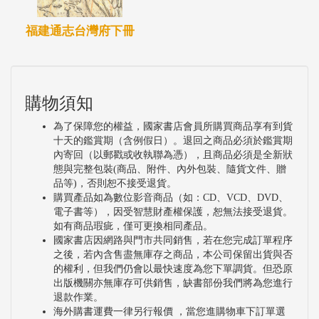
福建通志台灣府下冊
購物須知
為了保障您的權益，國家書店會員所購買商品享有到貨
十天的鑑賞期（含例假日）。退回之商品必須於鑑賞期
內寄回（以郵戳或收執聯為憑），且商品必須是全新狀
態與完整包裝(商品、附件、內外包裝、隨貨文件、贈
品等)，否則恕不接受退貨。
購買產品如為數位影音商品（如：CD、VCD、DVD、
電子書等），因受智慧財產權保護，恕無法接受退貨。
如有商品瑕疵，僅可更換相同產品。
國家書店因網路與門市共同銷售，若在您完成訂單程序
之後，若內含售盡無庫存之商品，本公司保留出貨與否
的權利，但我們仍會以最快速度為您下單調貨。但恐原
出版機關亦無庫存可供銷售，缺書部份我們將為您進行
退款作業。
海外購書運費一律另行報價 ，當您進購物車下訂單選