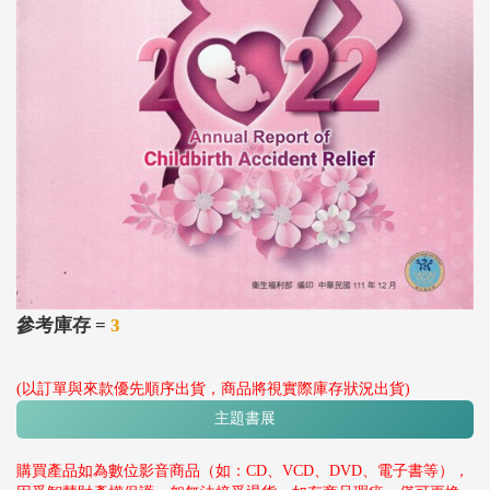
參考庫存 =
3
(以訂單與來款優先順序出貨，商品將視實際庫存狀況出貨)
主題書展
購買產品如為數位影音商品（如：CD、VCD、DVD、電子書等），