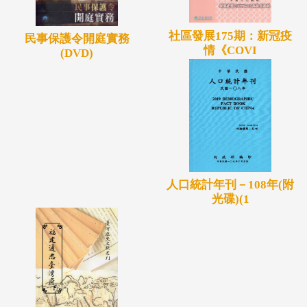
社區發展175期：新冠疫
民事保護令開庭實務
情《COVI
(DVD)
人口統計年刊－108年(附
光碟)(1