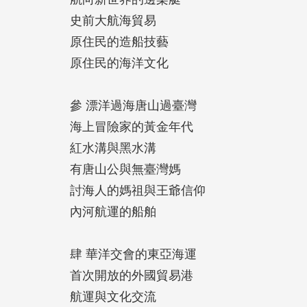
史前大航海貿易
原住民的造船技藝
原住民的海洋文化
參 漂洋過海唐山過臺灣
海上冒險家的黃金年代
紅水溝與黑水溝
有唐山公與無臺灣媽
討海人的媽祖與王爺信仰
內河航運的船舶
肆 華洋交會的東亞海運
首次開放的外國貿易港
航運與文化交流