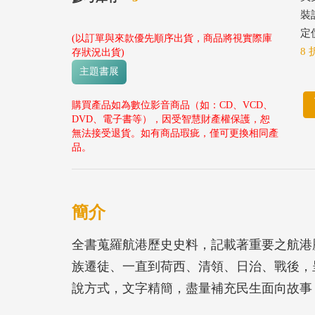
裝
定價
(以訂單與來款優先順序出貨，商品將視實際庫
8 
存狀況出貨)
主題書展
購買產品如為數位影音商品（如：CD、VCD、
DVD、電子書等），因受智慧財產權保護，恕
無法接受退貨。如有商品瑕疵，僅可更換相同產
品。
簡介
全書蒐羅航港歷史史料，記載著重要之航港
族遷徒、一直到荷西、清領、日治、戰後，
說方式，文字精簡，盡量補充民生面向故事