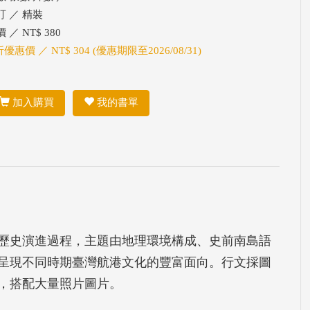
訂 ／ 精裝
 ／ NT$ 380
折優惠價 ／ NT$ 304 (優惠期限至2026/08/31)
加入購買
我的書單
歷史演進過程，主題由地理環境構成、史前南島語
呈現不同時期臺灣航港文化的豐富面向。行文採圖
，搭配大量照片圖片。