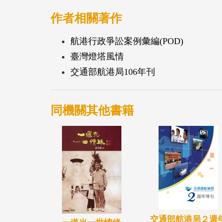
作者相關著作
航港行政爭訟案例彙編(POD)
臺灣燈塔風情
交通部航港局106年刊
同機關其他書籍
交通部航港局２週