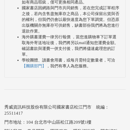
如有商品瑕疵，僅可更換相同產品。
國家書店因網路與門市共同銷售，若在您完成訂單程序
之後，若內含售盡無庫存之商品，本公司保留出貨與否
的權利，但我們仍會以最快速度為您下單調貨。但恐原
出版機關亦無庫存可供銷售，缺書部份我們將為您進行
退款作業。
海外購書運費一律另行報價 ，當您進購物車下訂單選
取海外寄送地址後，我們將另以mail通知您運費金額。
確認書款與運費一併支付後，我們將儘速處理您的訂
單。
學校團體、讀書會用書，或每月需特定數量者，可洽
【團購部門】
，我們有專人為您服務。
秀威資訊科技股份有限公司國家書店松江門市 統編：
25511417
門市地址：104 台北市中山區松江路209號1樓