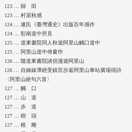
123 … 歸 田
123 … 村居秋感
124 … 連氏《臺灣通史》出版百年感作
124 … 彰南道中所見
125 … 道東書院同人秋遊阿里山觸口道中
125 … 阿里山道中倚窗作
126 … 隨道東書院諸侶漫遊阿里山
126 … 自姊妹潭經受鎮宮步返阿里山車站廣場得詩
〈阿里山絕句六首〉
127 … 觸 口
127 … 山 道
127 … 步 道
127 … 樹 頭
127 … 根 雕