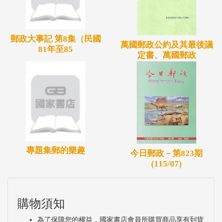
郵政大事記 第8集（民國
萬國郵政公約及其最後議
81年至85
定書、萬國郵政
專題集郵的樂趣
今日郵政－第823期
(115/07)
購物須知
為了保障您的權益，國家書店會員所購買商品享有到貨