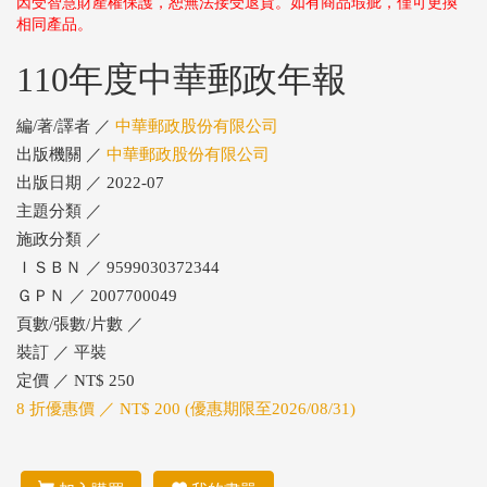
因受智慧財產權保護，恕無法接受退貨。如有商品瑕疵，僅可更換
相同產品。
110年度中華郵政年報
編/著/譯者 ／
中華郵政股份有限公司
出版機關 ／
中華郵政股份有限公司
出版日期 ／ 2022-07
主題分類 ／
施政分類 ／
ＩＳＢＮ ／ 9599030372344
ＧＰＮ ／ 2007700049
頁數/張數/片數 ／
裝訂 ／ 平裝
定價 ／ NT$ 250
8 折優惠價 ／ NT$ 200 (優惠期限至2026/08/31)