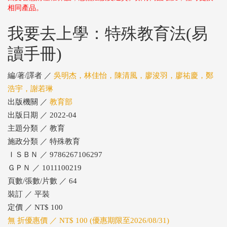
相同產品。
我要去上學：特殊教育法(易
讀手冊)
編/著/譯者 ／
吳明杰，林佳怡，陳清風，廖浚羽，廖祐慶，鄭
浩宇，謝若琳
出版機關 ／
教育部
出版日期 ／ 2022-04
主題分類 ／ 教育
施政分類 ／ 特殊教育
ＩＳＢＮ ／ 9786267106297
ＧＰＮ ／ 1011100219
頁數/張數/片數 ／ 64
裝訂 ／ 平裝
定價 ／ NT$ 100
無 折優惠價 ／ NT$ 100 (優惠期限至2026/08/31)