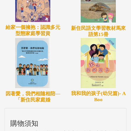
給家一個擁抱：認識多元
新住民語文學習教材馬來
型態家庭學習資
語第15冊
我和我的孩子(幼兒篇)- A
因著愛，我們相隨相陪—
Boo
「新住民家庭婚
購物須知