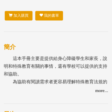
加入購買
我的書單
簡介
這本手冊主要是提供給身心障礙學生和家長，說
明和特殊教育有關的事情，還有學校可以提供的支持
和協助。
為協助有閱讀需求者更容易理解特殊教育法規的
精神、重要概念及內涵，促進不同身心障礙學生和家
more...
長了解自身的教育權益和相關的支持資源，進而讓每
個孩子所需要的服務充分整合運用，提升學習品質，