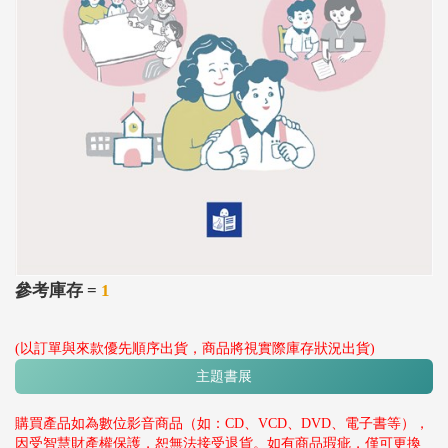
參考庫存 =
1
(以訂單與來款優先順序出貨，商品將視實際庫存狀況出貨)
主題書展
購買產品如為數位影音商品（如：CD、VCD、DVD、電子書等），
因受智慧財產權保護，恕無法接受退貨。如有商品瑕疵，僅可更換