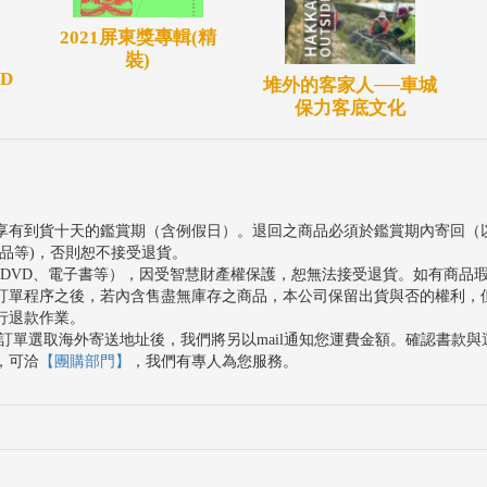
2021屏東獎專輯(精
裝)
D
堆外的客家人──車城
保力客底文化
享有到貨十天的鑑賞期（含例假日）。退回之商品必須於鑑賞期內寄回（
品等)，否則恕不接受退貨。
、DVD、電子書等），因受智慧財產權保護，恕無法接受退貨。如有商品
訂單程序之後，若內含售盡無庫存之商品，本公司保留出貨與否的權利，
行退款作業。
訂單選取海外寄送地址後，我們將另以mail通知您運費金額。確認書款
，可洽
【團購部門】
，我們有專人為您服務。