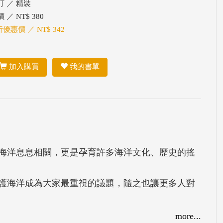
訂 ／ 精裝
 ／ NT$ 380
折優惠價 ／ NT$ 342
加入購買
我的書單
海洋息息相關，更是孕育許多海洋文化、歷史的搖
護海洋成為大家最重視的議題，隨之也讓更多人對
more...