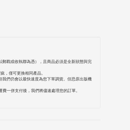
以郵戳或收執聯為憑），且商品必須是全新狀態與完
瑕疵，僅可更換相同產品。
但我們仍會以最快速度為您下單調貨。但恐原出版機
與運費一併支付後，我們將儘速處理您的訂單。