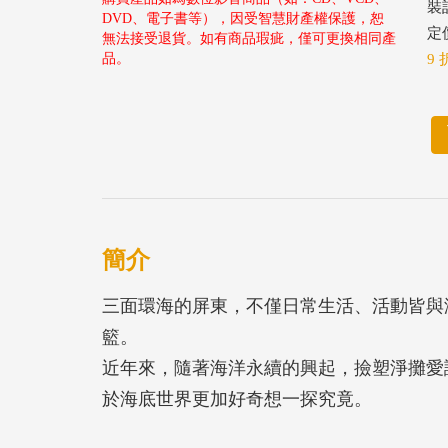
裝
DVD、電子書等），因受智慧財產權保護，恕
定價
無法接受退貨。如有商品瑕疵，僅可更換相同產
品。
9 
簡介
三面環海的屏東，不僅日常生活、活動皆與
籃。
近年來，隨著海洋永續的興起，撿塑淨攤愛
於海底世界更加好奇想一探究竟。